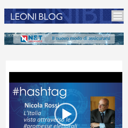
Video
Player