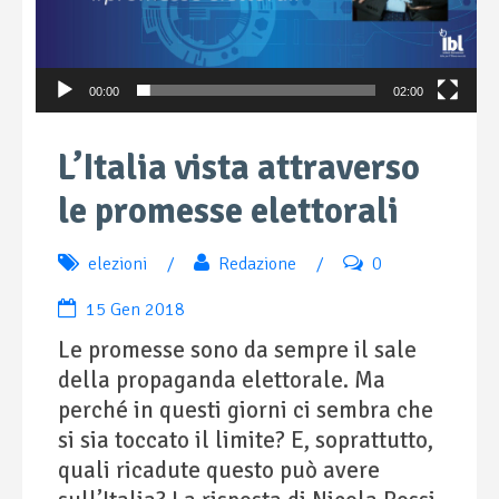
00:00
02:00
L’Italia vista attraverso
le promesse elettorali
elezioni
/
Redazione
/
0
15 Gen 2018
Le promesse sono da sempre il sale
della propaganda elettorale. Ma
perché in questi giorni ci sembra che
si sia toccato il limite? E, soprattutto,
quali ricadute questo può avere