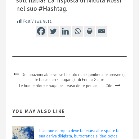
sull’Italia? La risposta di Nicola Rossi
nel suo #Hashtag.
Post Views:
8611
Occupazioni abusive: se lo stato non sgombera, risarcisce (e
le tasse non si pagano)—di Enrico Goitre
Le buone riforme pagano: il caso delle pensioni in Cile
YOU MAY ALSO LIKE
L’Unione europea deve lasciarsi alle spalle la
sua deriva dirigista, burocratica e ideologica