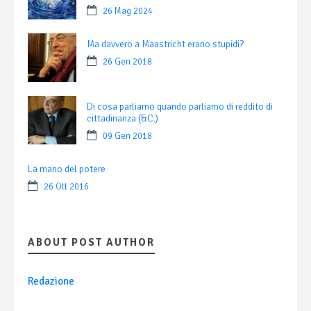
26 Mag 2024
Ma davvero a Maastricht erano stupidi?
26 Gen 2018
Di cosa parliamo quando parliamo di reddito di
cittadinanza (&C.)
09 Gen 2018
La mano del potere
26 Ott 2016
ABOUT POST AUTHOR
Redazione