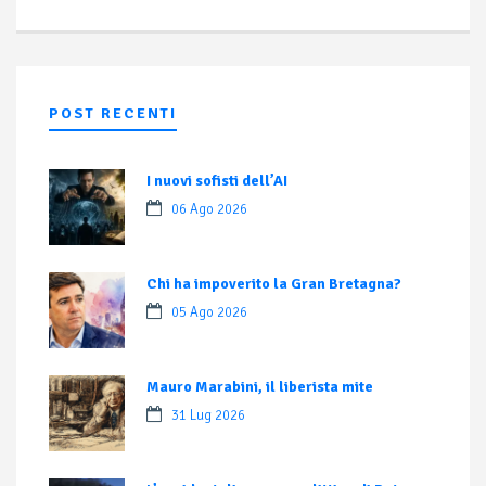
POST RECENTI
I nuovi sofisti dell’AI
06 Ago 2026
Chi ha impoverito la Gran Bretagna?
05 Ago 2026
Mauro Marabini, il liberista mite
31 Lug 2026