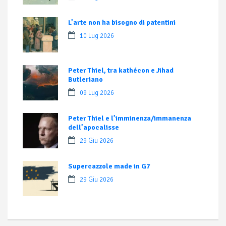
L’arte non ha bisogno di patentini
10 Lug 2026
Peter Thiel, tra kathécon e Jihad
Butleriano
09 Lug 2026
Peter Thiel e l’imminenza/immanenza
dell’apocalisse
29 Giu 2026
Supercazzole made in G7
29 Giu 2026