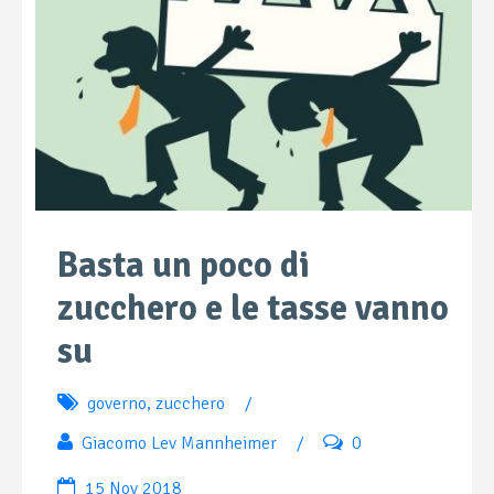
Basta un poco di
zucchero e le tasse vanno
su
governo
,
zucchero
/
Giacomo Lev Mannheimer
/
0
15 Nov 2018