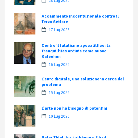
28 Lug 2026
Accanimento incostituzionale contro il
Terzo Settore
17 Lug 2026
Contro il fatalismo apocalittico: la
Tranquillitas ordinis come nuovo
Katechon
16 Lug 2026
L’euro digitale, una soluzione in cerca del
problema
15 Lug 2026
L’arte non ha bisogno di patentini
10 Lug 2026
Peter Thiel, tra kathécon e Jihad