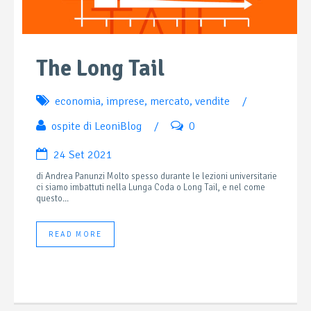
The Long Tail
economia
,
imprese
,
mercato
,
vendite
/
ospite di LeoniBlog
/
0
24 Set 2021
di Andrea Panunzi Molto spesso durante le lezioni universitarie
ci siamo imbattuti nella Lunga Coda o Long Tail, e nel come
questo...
READ MORE