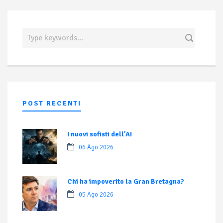
POST RECENTI
I nuovi sofisti dell’AI
06 Ago 2026
Chi ha impoverito la Gran Bretagna?
05 Ago 2026