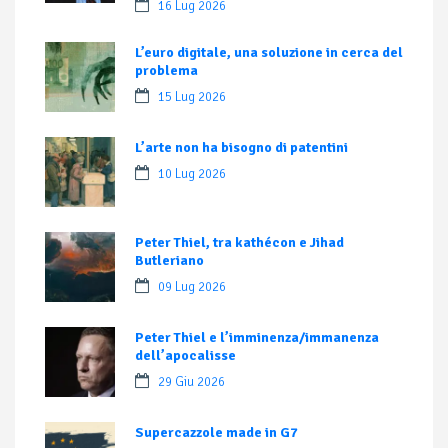
16 Lug 2026
L’euro digitale, una soluzione in cerca del
problema
15 Lug 2026
L’arte non ha bisogno di patentini
10 Lug 2026
Peter Thiel, tra kathécon e Jihad
Butleriano
09 Lug 2026
Peter Thiel e l’imminenza/immanenza
dell’apocalisse
29 Giu 2026
Supercazzole made in G7