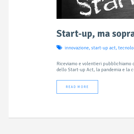
Start-up, ma sopr
innovazione
,
start-up act
,
tecnolo
Riceviamo e volentieri pubblichiamo d
dello Start-up Act, la pandemia e la c
READ MORE