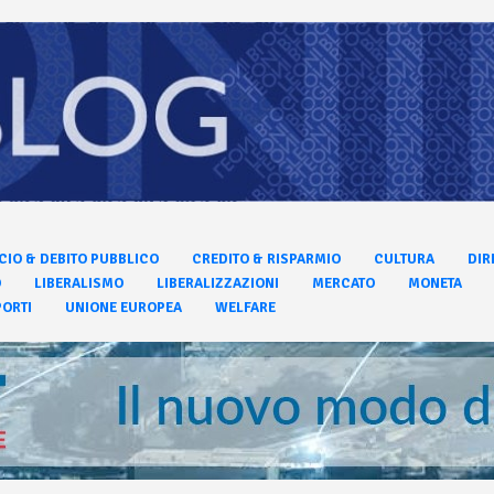
CIO & DEBITO PUBBLICO
CREDITO & RISPARMIO
CULTURA
DIR
O
LIBERALISMO
LIBERALIZZAZIONI
MERCATO
MONETA
ORTI
UNIONE EUROPEA
WELFARE