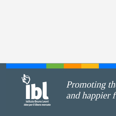
Promoting the
and happier f