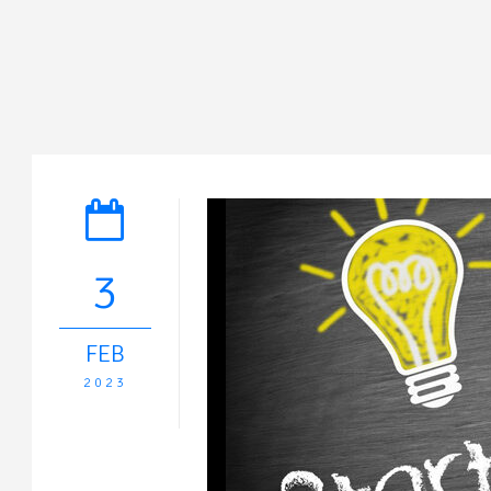
3
FEB
2023