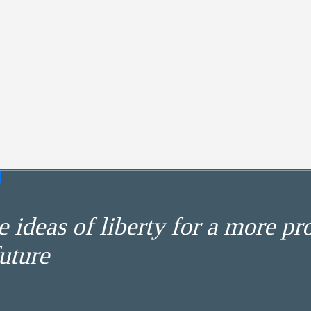
 ideas of liberty for a more pr
uture