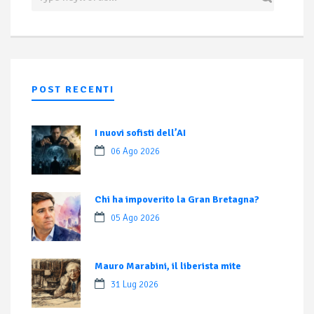
POST RECENTI
I nuovi sofisti dell’AI
06 Ago 2026
Chi ha impoverito la Gran Bretagna?
05 Ago 2026
Mauro Marabini, il liberista mite
31 Lug 2026