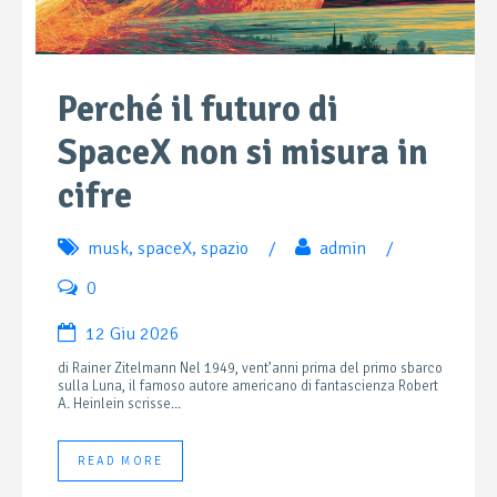
Perché il futuro di
SpaceX non si misura in
cifre
musk
,
spaceX
,
spazio
/
admin
/
0
12 Giu 2026
di Rainer Zitelmann Nel 1949, vent’anni prima del primo sbarco
sulla Luna, il famoso autore americano di fantascienza Robert
A. Heinlein scrisse...
READ MORE