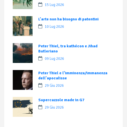
15 Lug 2026
L’arte non ha bisogno di patentini
10 Lug 2026
Peter Thiel, tra kathécon e Jihad
Butleriano
09 Lug 2026
Peter Thiel e l’imminenza/immanenza
dell’apocalisse
29 Giu 2026
Supercazzole made in G7
29 Giu 2026