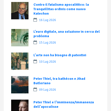
Contro il fatalismo apocalittico: la
Tranquillitas ordinis come nuovo
Katechon
16 Lug 2026
L’euro digitale, una soluzione in cerca del
problema
15 Lug 2026
L’arte non ha bisogno di patentini
10 Lug 2026
Peter Thiel, tra kathécon e Jihad
Butleriano
09 Lug 2026
Peter Thiel e l’imminenza/immanenza
dell’apocalisse