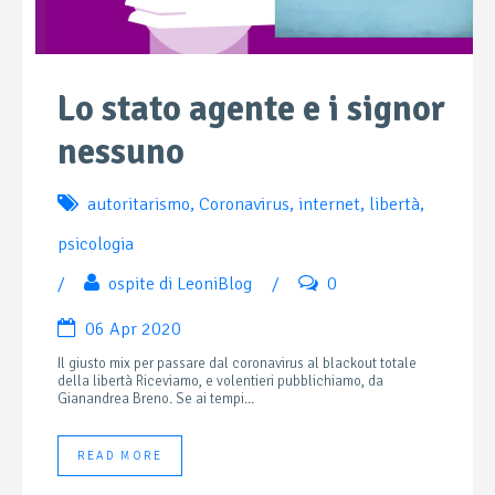
Lo stato agente e i signor
nessuno
autoritarismo
,
Coronavirus
,
internet
,
libertà
,
psicologia
/
ospite di LeoniBlog
/
0
06 Apr 2020
Il giusto mix per passare dal coronavirus al blackout totale
della libertà Riceviamo, e volentieri pubblichiamo, da
Gianandrea Breno. Se ai tempi...
READ MORE