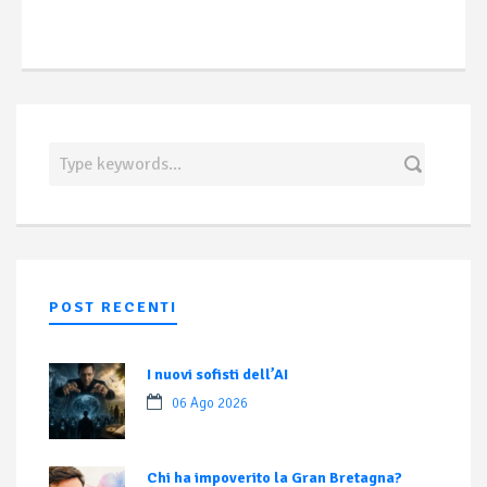
POST RECENTI
I nuovi sofisti dell’AI
06 Ago 2026
Chi ha impoverito la Gran Bretagna?