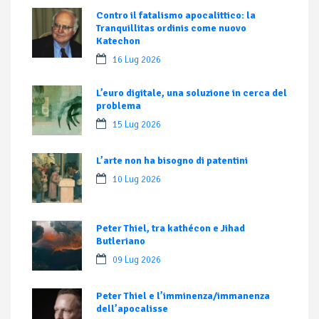
Contro il fatalismo apocalittico: la
Tranquillitas ordinis come nuovo
Katechon
16 Lug 2026
L’euro digitale, una soluzione in cerca del
problema
15 Lug 2026
L’arte non ha bisogno di patentini
10 Lug 2026
Peter Thiel, tra kathécon e Jihad
Butleriano
09 Lug 2026
Peter Thiel e l’imminenza/immanenza
dell’apocalisse