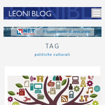
TAG
politiche culturali