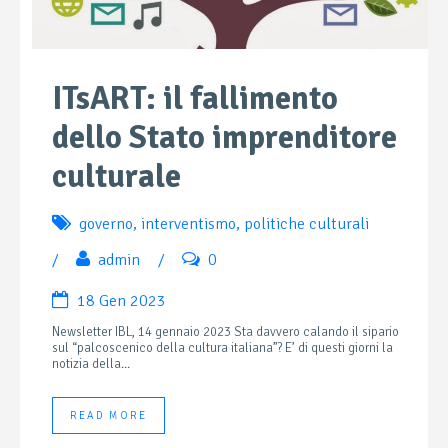
ITsART: il fallimento
dello Stato imprenditore
culturale
governo
,
interventismo
,
politiche culturali
/
admin
/
0
18 Gen 2023
Newsletter IBL, 14 gennaio 2023 Sta davvero calando il sipario
sul “palcoscenico della cultura italiana”? E’ di questi giorni la
notizia della...
READ MORE