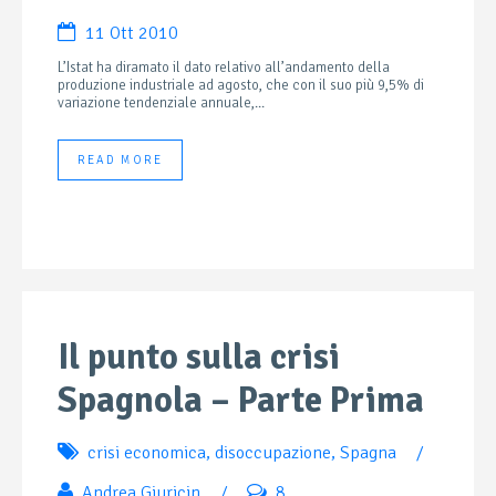
11 Ott 2010
L’Istat ha diramato il dato relativo all’andamento della
produzione industriale ad agosto, che con il suo più 9,5% di
variazione tendenziale annuale,...
READ MORE
Il punto sulla crisi
Spagnola – Parte Prima
crisi economica
,
disoccupazione
,
Spagna
/
Andrea Giuricin
/
8