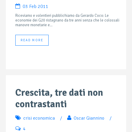
03 Feb 2011
Riceviamo e volentieri pubblichiamo da Gerardo Coco: Le
economie dei G20 ristagnano da tre anni senza che le colossali
manovre monetarie e...
READ MORE
Crescita, tre dati non
contrastanti
crisi economica
/
Oscar Giannino
/
4