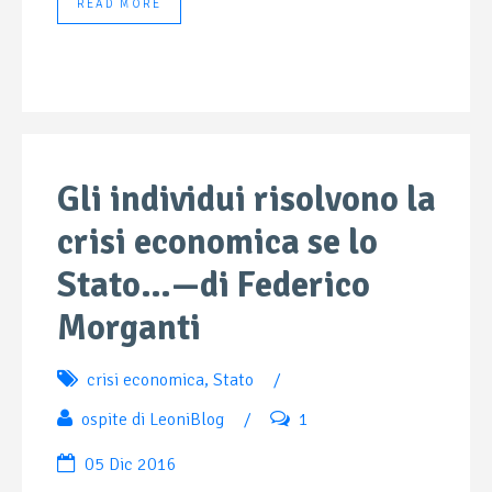
READ MORE
Gli individui risolvono la
crisi economica se lo
Stato…—di Federico
Morganti
crisi economica
,
Stato
/
ospite di LeoniBlog
/
1
05 Dic 2016