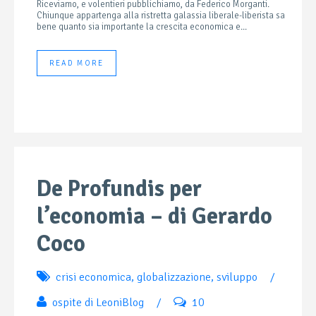
Riceviamo, e volentieri pubblichiamo, da Federico Morganti.
Chiunque appartenga alla ristretta galassia liberale-liberista sa
bene quanto sia importante la crescita economica e...
READ MORE
De Profundis per
l’economia – di Gerardo
Coco
crisi economica
,
globalizzazione
,
sviluppo
/
ospite di LeoniBlog
/
10