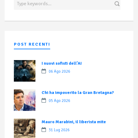
POST RECENTI
I nuovi sofisti dell’AI
06 Ago 2026
Chi ha impoverito la Gran Bretagna?
05 Ago 2026
Mauro Marabini, il liberista mite
31 Lug 2026