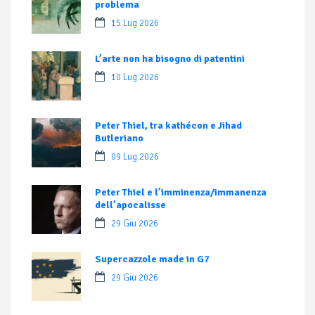
problema
15 Lug 2026
L’arte non ha bisogno di patentini
10 Lug 2026
Peter Thiel, tra kathécon e Jihad
Butleriano
09 Lug 2026
Peter Thiel e l’imminenza/immanenza
dell’apocalisse
29 Giu 2026
Supercazzole made in G7
29 Giu 2026