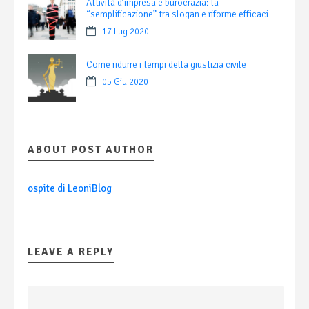
Attività d’impresa e burocrazia: la
“semplificazione” tra slogan e riforme efficaci
17 Lug 2020
Come ridurre i tempi della giustizia civile
05 Giu 2020
ABOUT POST AUTHOR
ospite di LeoniBlog
LEAVE A REPLY