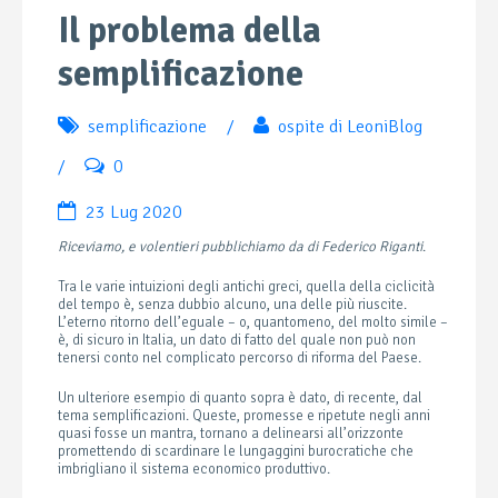
Il problema della
semplificazione
semplificazione
/
ospite di LeoniBlog
/
0
23 Lug 2020
Riceviamo, e volentieri pubblichiamo da di Federico Riganti
.
Tra le varie intuizioni degli antichi greci, quella della ciclicità
del tempo è, senza dubbio alcuno, una delle più riuscite.
L’eterno ritorno dell’eguale – o, quantomeno, del molto simile –
è, di sicuro in Italia, un dato di fatto del quale non può non
tenersi conto nel complicato percorso di riforma del Paese.
Un ulteriore esempio di quanto sopra è dato, di recente, dal
tema semplificazioni. Queste, promesse e ripetute negli anni
quasi fosse un mantra, tornano a delinearsi all’orizzonte
promettendo di scardinare le lungaggini burocratiche che
imbrigliano il sistema economico produttivo.