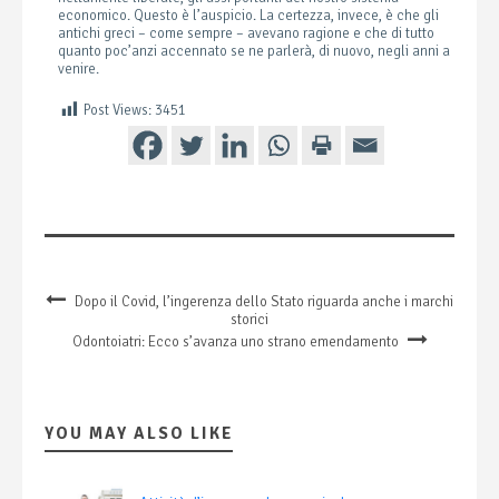
economico. Questo è l’auspicio. La certezza, invece, è che gli
antichi greci – come sempre – avevano ragione e che di tutto
quanto poc’anzi accennato se ne parlerà, di nuovo, negli anni a
venire.
Post Views:
3451
Dopo il Covid, l’ingerenza dello Stato riguarda anche i marchi
storici
Odontoiatri: Ecco s’avanza uno strano emendamento
YOU MAY ALSO LIKE