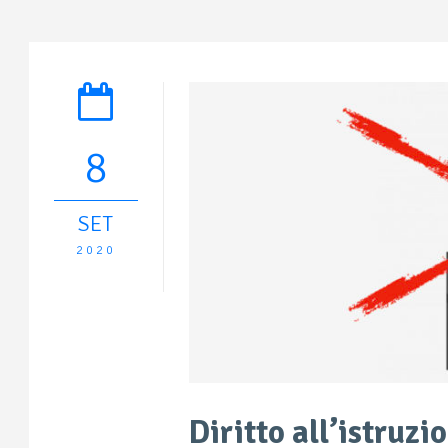
8
SET
2020
Diritto all’istruzi