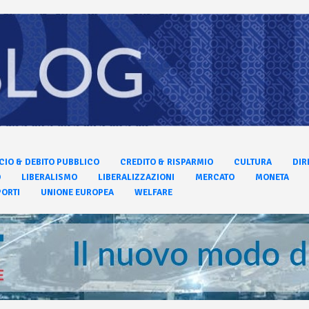
CIO & DEBITO PUBBLICO
CREDITO & RISPARMIO
CULTURA
DIR
O
LIBERALISMO
LIBERALIZZAZIONI
MERCATO
MONETA
ORTI
UNIONE EUROPEA
WELFARE