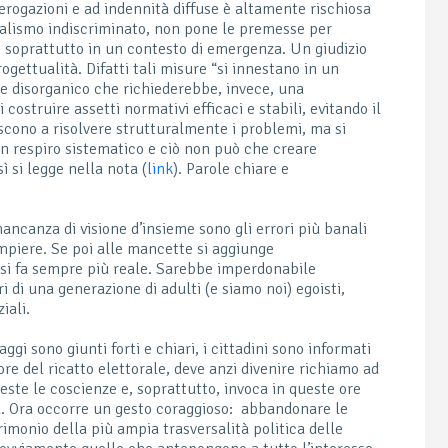
erogazioni e ad indennità diffuse è altamente rischiosa
ialismo indiscriminato, non pone le premesse per
se, soprattutto in un contesto di emergenza. Un giudizio
gettualità. Difatti tali misure “si innestano in un
e disorganico che richiederebbe, invece, una
costruire assetti normativi efficaci e stabili, evitando il
scono a risolvere strutturalmente i problemi, ma si
 un respiro sistematico e ciò non può che creare
ì si legge nella nota (
link
). Parole chiare e
mancanza di visione d’insieme sono gli errori più banali
piere. Se poi alle mancette si aggiunge
o si fa sempre più reale. Sarebbe imperdonabile
i di una generazione di adulti (e siamo noi) egoisti,
ziali.
i sono giunti forti e chiari, i cittadini sono informati
ore del ricatto elettorale, deve anzi divenire richiamo ad
este le coscienze e, soprattutto, invoca in queste ore
à. Ora occorre un gesto coraggioso: abbandonare le
trimonio della più ampia trasversalità politica delle