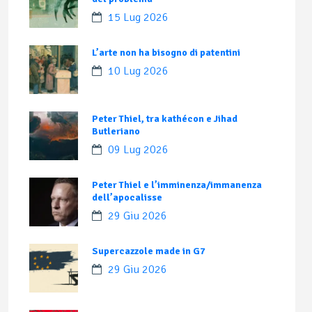
15 Lug 2026
L’arte non ha bisogno di patentini
10 Lug 2026
Peter Thiel, tra kathécon e Jihad
Butleriano
09 Lug 2026
Peter Thiel e l’imminenza/immanenza
dell’apocalisse
29 Giu 2026
Supercazzole made in G7
29 Giu 2026