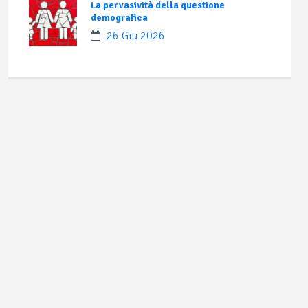
La pervasività della questione
demografica
26 Giu 2026