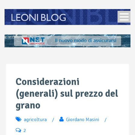
Considerazioni
(generali) sul prezzo del
grano
agricoltura
/
Giordano Masini
/
2