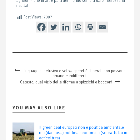
agricoli – che in altre parti del mondo sembra dare interessanti
risultati.
Post Views:
7087
Linguaggio inclusivo e schwa: perché i liberali non possono
rimanere indifferenti
Catasto, quel vizio delle riforme a spizzichi e bocconi
YOU MAY ALSO LIKE
Il green deal europeo non è politica ambientale
ma (dannosa) politica economica (soprattutto in
agricoltura)