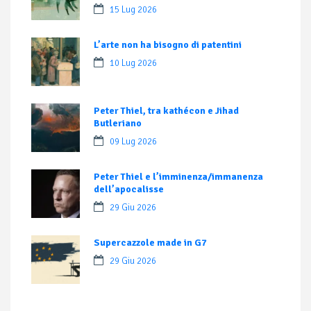
15 Lug 2026
L’arte non ha bisogno di patentini
10 Lug 2026
Peter Thiel, tra kathécon e Jihad
Butleriano
09 Lug 2026
Peter Thiel e l’imminenza/immanenza
dell’apocalisse
29 Giu 2026
Supercazzole made in G7
29 Giu 2026