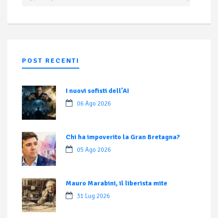
POST RECENTI
I nuovi sofisti dell’AI
06 Ago 2026
Chi ha impoverito la Gran Bretagna?
05 Ago 2026
Mauro Marabini, il liberista mite
31 Lug 2026