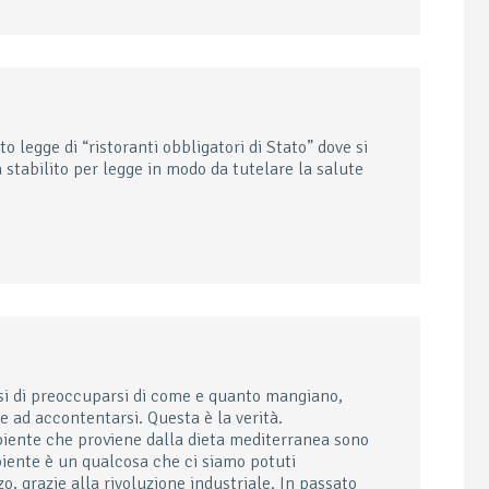
o legge di “ristoranti obbligatori di Stato” dove si
 stabilito per legge in modo da tutelare la salute
si di preoccuparsi di come e quanto mangiano,
 ad accontentarsi. Questa è la verità.
biente che proviene dalla dieta mediterranea sono
iente è un qualcosa che ci siamo potuti
, grazie alla rivoluzione industriale. In passato