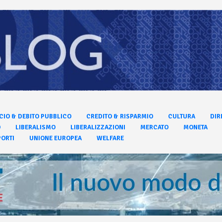
CIO & DEBITO PUBBLICO
CREDITO & RISPARMIO
CULTURA
DIR
O
LIBERALISMO
LIBERALIZZAZIONI
MERCATO
MONETA
ORTI
UNIONE EUROPEA
WELFARE