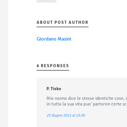
ABOUT POST AUTHOR
Giordano Masini
6 RESPONSES
P. Tisbo
Mio nonno dice le stesse identiche cose, 
in tutta la sua vita puo’ partorire certe s
25 Giugno 2011 at 15:30