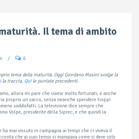
maturità. Il tema di ambito
i
/
6
roprio tema della maturità. Oggi Giordano Masini svolge la
i
la traccia.
Qui
le puntate precedenti.
amo, allora mi pare che siamo molto fortunati, e anche
 ma proprio un sacco, senza neanche spendere troppi
meno soddisfatti. La televisione dice sempre che
o Volpe, presidente della Siprec, e che quindi la
ha mai vissuto in campagna ai tempi che ci viveva il
cconta che ai suoi tempi si mangiava come si deve solo