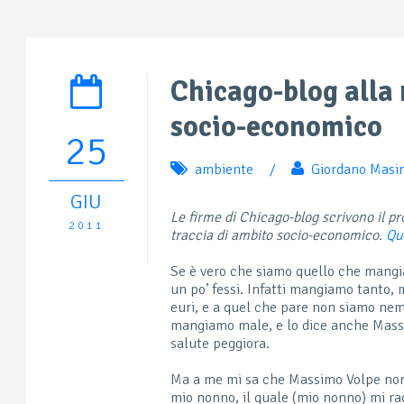
Chicago-blog alla 
socio-economico
25
ambiente
/
Giordano Masin
GIU
Le firme di Chicago-blog scrivono il p
2011
traccia di ambito socio-economico.
Qu
Se è vero che siamo quello che mangi
un po’ fessi. Infatti mangiamo tanto,
euri, e a quel che pare non siamo nem
mangiamo male, e lo dice anche Massim
salute peggiora.
Ma a me mi sa che Massimo Volpe non 
mio nonno, il quale (mio nonno) mi ra