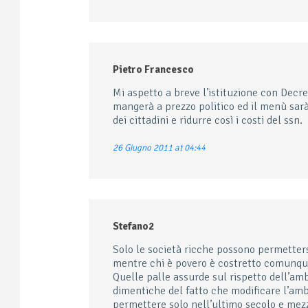
Pietro Francesco
Mi aspetto a breve l’istituzione con Decret
mangerà a prezzo politico ed il menù sarà
dei cittadini e ridurre così i costi del ssn.
26 Giugno 2011 at 04:44
Stefano2
Solo le società ricche possono permetter
mentre chi è povero è costretto comunque
Quelle palle assurde sul rispetto dell’am
dimentiche del fatto che modificare l’amb
permettere solo nell’ultimo secolo e mezzo