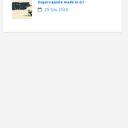
Supercazzole made in G7
29 Giu 2026