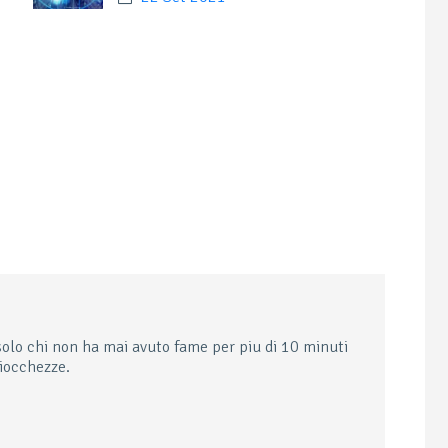
solo chi non ha mai avuto fame per piu di 10 minuti
ciocchezze.