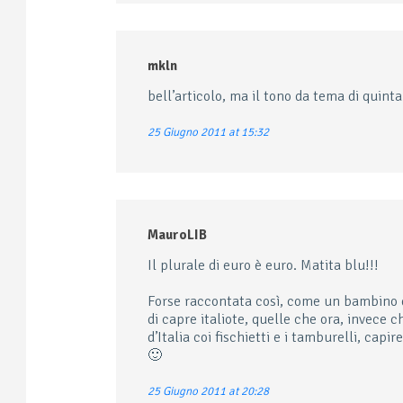
mkln
bell’articolo, ma il tono da tema di quint
25 Giugno 2011 at 15:32
MauroLIB
Il plurale di euro è euro. Matita blu!!!
Forse raccontata così, come un bambino d
di capre italiote, quelle che ora, invece c
d’Italia coi fischietti e i tamburelli, cap
🙂
25 Giugno 2011 at 20:28