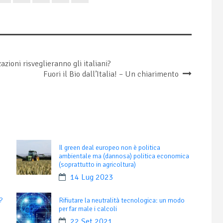
zioni risveglieranno gli italiani?
Fuori il Bio dall’Italia! – Un chiarimento
Il green deal europeo non è politica
ambientale ma (dannosa) politica economica
(soprattutto in agricoltura)
14 Lug 2023
?
Rifiutare la neutralità tecnologica: un modo
per far male i calcoli
22 Set 2021