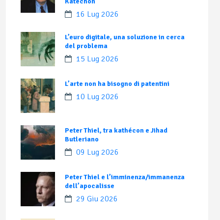
Katechon
16 Lug 2026
L’euro digitale, una soluzione in cerca
del problema
15 Lug 2026
L’arte non ha bisogno di patentini
10 Lug 2026
Peter Thiel, tra kathécon e Jihad
Butleriano
09 Lug 2026
Peter Thiel e l’imminenza/immanenza
dell’apocalisse
29 Giu 2026