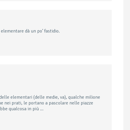
a elementare dà un po’ fastidio.
elle elementari (delle medie, va), qualche milione
he nei prati, le portano a pascolare nelle piazze
irebbe qualcosa in più …