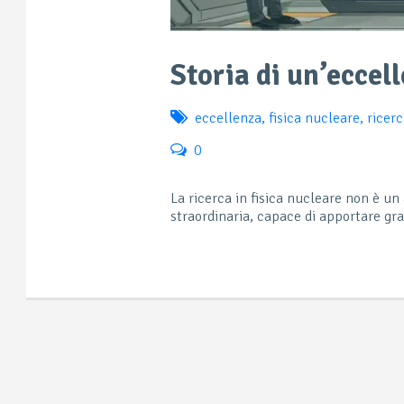
Storia di un’eccel
eccellenza
,
fisica nucleare
,
ricer
0
La ricerca in fisica nucleare non è u
straordinaria, capace di apportare gra