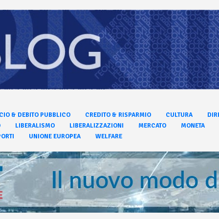
CIO & DEBITO PUBBLICO
CREDITO & RISPARMIO
CULTURA
DIR
O
LIBERALISMO
LIBERALIZZAZIONI
MERCATO
MONETA
ORTI
UNIONE EUROPEA
WELFARE