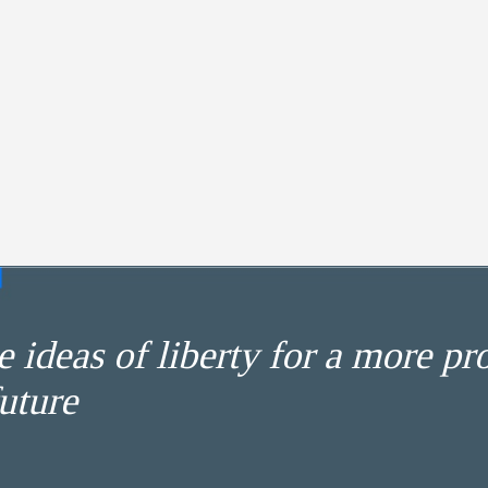
 ideas of liberty for a more pr
uture