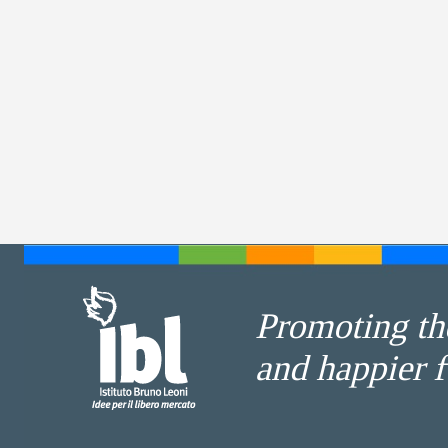
Promoting the
and happier f