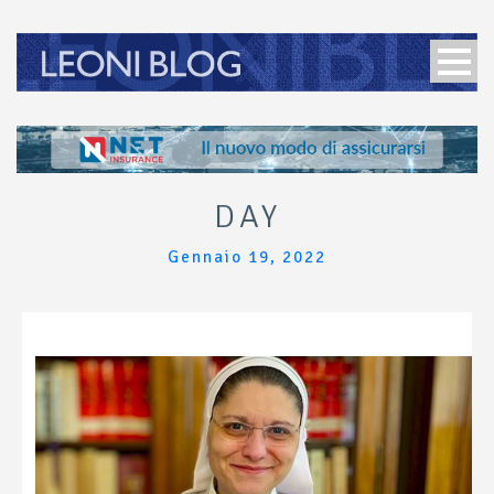
DAY
Gennaio 19, 2022