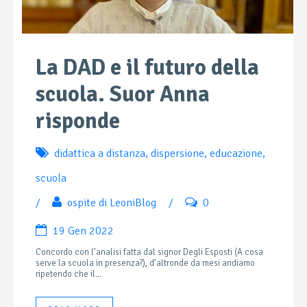
La DAD e il futuro della
scuola. Suor Anna
risponde
didattica a distanza
,
dispersione
,
educazione
,
scuola
/
ospite di LeoniBlog
/
0
19 Gen 2022
Concordo con l’analisi fatta dal signor Degli Esposti (A cosa
serve la scuola in presenza?), d’altronde da mesi andiamo
ripetendo che il...