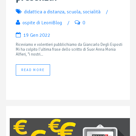
didattica a distanza
,
scuola
,
socialità
/
ospite di LeoniBlog
/
0
19 Gen 2022
Riceviamo e volentieri pubblichiamo da Giancarlo Degli Esposti
Mi ha colpito l’ultima frase dello scritto di Suor Anna Monia
Alfieri, “i nostri...
READ MORE