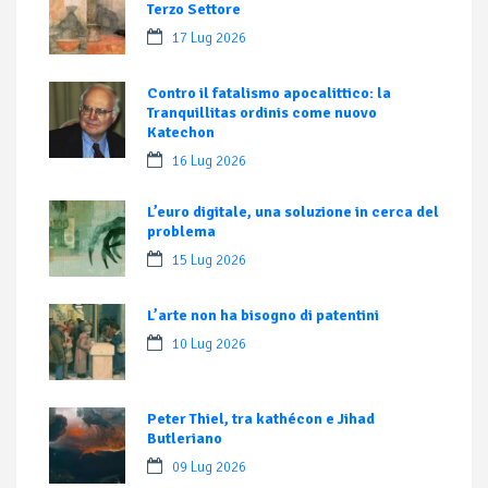
Terzo Settore
17 Lug 2026
Contro il fatalismo apocalittico: la
Tranquillitas ordinis come nuovo
Katechon
16 Lug 2026
L’euro digitale, una soluzione in cerca del
problema
15 Lug 2026
L’arte non ha bisogno di patentini
10 Lug 2026
Peter Thiel, tra kathécon e Jihad
Butleriano
09 Lug 2026