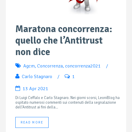
Maratona concorrenza:
quello che l’Antitrust
non dice
Agcm
,
Concorrenza
,
concorrenza2021
/
Carlo Stagnaro
/
1
13 Apr 2021
Di Luigi Ceffalo e Carlo Stagnaro. Nei giorni scorsi, LeoniBlog ha
ospitato numerosi commenti sui contenuti della segnalazione
dell’Antitrust ai fini della...
READ MORE