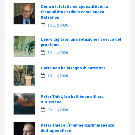
Contro il fatalismo apocalittico: la
Tranquillitas ordinis come nuovo
Katechon
16 Lug 2026
L’euro digitale, una soluzione in cerca del
problema
15 Lug 2026
L’arte non ha bisogno di patentini
10 Lug 2026
Peter Thiel, tra kathécon e Jihad
Butleriano
09 Lug 2026
Peter Thiel e l’imminenza/immanenza
dell’apocalisse