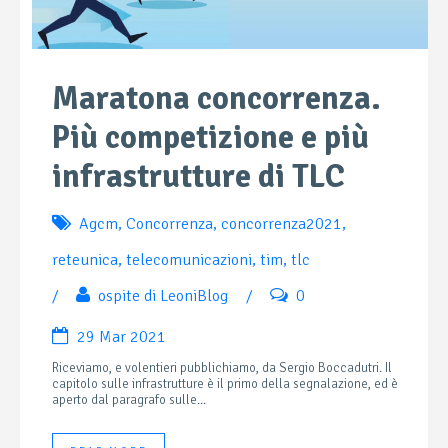
Maratona concorrenza.
Più competizione e più
infrastrutture di TLC
Agcm
,
Concorrenza
,
concorrenza2021
,
reteunica
,
telecomunicazioni
,
tim
,
tlc
/
ospite di LeoniBlog
/
0
29 Mar 2021
Riceviamo, e volentieri pubblichiamo, da Sergio Boccadutri. Il
capitolo sulle infrastrutture è il primo della segnalazione, ed è
aperto dal paragrafo sulle...