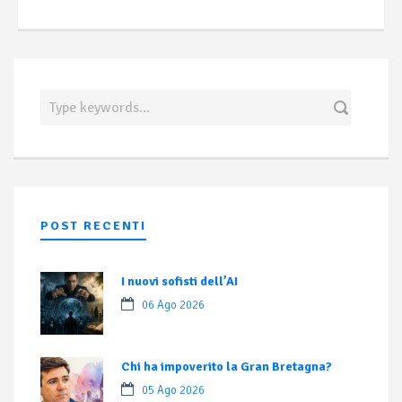
POST RECENTI
I nuovi sofisti dell’AI
06 Ago 2026
Chi ha impoverito la Gran Bretagna?
05 Ago 2026