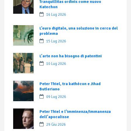
Tranquillitas ordinis come nuovo
Katechon
16 Lug 2026
L’euro digitale, una soluzione in cerca del
problema
15 Lug 2026
L’arte non ha bisogno di patentini
10 Lug 2026
Peter Thiel, tra kathécon e Jihad
Butleriano
09 Lug 2026
Peter Thiel e l’imminenza/immanenza
dell’apocalisse
29 Giu 2026