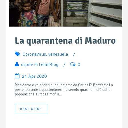
La quarantena di Maduro
Coronavirus
,
venezuela
/
ospite di LeoniBlog
/
0
24 Apr 2020
Riceviamo e volentieri pubblichiamo da Carlos Di Bonifacio La
peste. Durante il quattordicesimo secolo quasi la metà della
popolazione europea morì a...
READ MORE