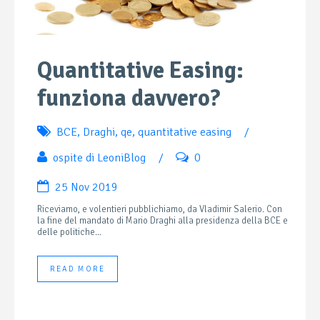
Quantitative Easing:
funziona davvero?
BCE
,
Draghi
,
qe
,
quantitative easing
/
ospite di LeoniBlog
/
0
25 Nov 2019
Riceviamo, e volentieri pubblichiamo, da Vladimir Salerio. Con
la fine del mandato di Mario Draghi alla presidenza della BCE e
delle politiche...
READ MORE