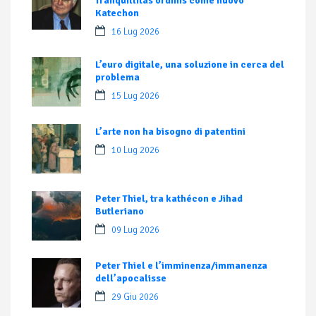
Tranquillitas ordinis come nuovo
Katechon
16 Lug 2026
L’euro digitale, una soluzione in cerca del
problema
15 Lug 2026
L’arte non ha bisogno di patentini
10 Lug 2026
Peter Thiel, tra kathécon e Jihad
Butleriano
09 Lug 2026
Peter Thiel e l’imminenza/immanenza
dell’apocalisse
29 Giu 2026