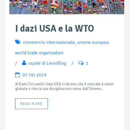
I dazi USA e la WTO
commercio internazionale
,
unione europea
,
world trade organization
/
ospite di LeoniBlog
/
1
07 Ott 2019
di Dario Ciccarelli I dazi USA ci dicono che il mercato è ormai
globale e che la sua disciplina non viene dall’Unione...
READ MORE