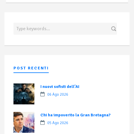
POST RECENTI
I nuovi sofisti dell’AI
06 Ago 2026
Chi ha impoverito la Gran Bretagna?
05 Ago 2026