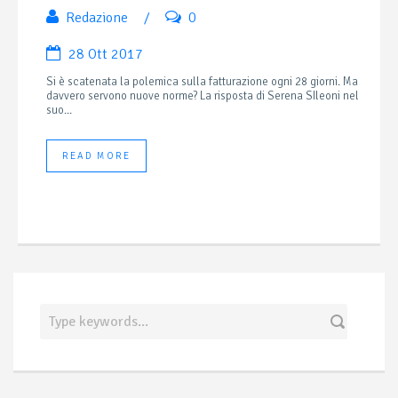
Redazione
/
0
28 Ott 2017
Si è scatenata la polemica sulla fatturazione ogni 28 giorni. Ma
davvero servono nuove norme? La risposta di Serena SIleoni nel
suo...
READ MORE