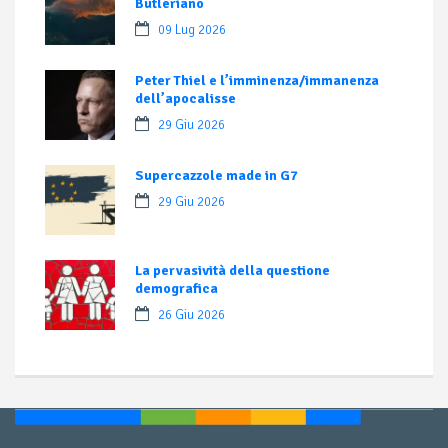
Butleriano
09 Lug 2026
Peter Thiel e l’imminenza/immanenza
dell’apocalisse
29 Giu 2026
Supercazzole made in G7
29 Giu 2026
La pervasività della questione
demografica
26 Giu 2026