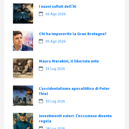
I nuovi sofisti dell’AI
06 Ago 2026
Chi ha impoverito la Gran Bretagna?
05 Ago 2026
Mauro Marabini, il liberista mite
31 Lug 2026
L’occidentalismo apocalittico di Peter
Thiel
30 Lug 2026
Investimenti esteri: l’eccezione diventa
regola
28 Lug 2026