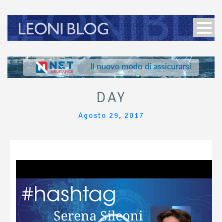
DAY
Agosto 29, 2017
Video
Player