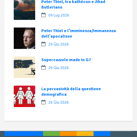
Peter Thiel, tra kathécon e Jihad
Butleriano
09 Lug 2026
Peter Thiel e l’imminenza/immanenza
dell’apocalisse
29 Giu 2026
Supercazzole made in G7
29 Giu 2026
La pervasività della questione
demografica
26 Giu 2026