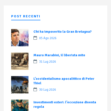
POST RECENTI
Chi ha impoverito la Gran Bretagna?
05 Ago 2026
Mauro Marabini, il liberista mite
31 Lug 2026
L’occidentalismo apocalittico di Peter
Thiel
30 Lug 2026
Investimenti esteri: l’eccezione diventa
regola