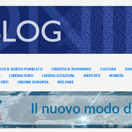
CIO & DEBITO PUBBLICO
CREDITO & RISPARMIO
CULTURA
DIR
O
LIBERALISMO
LIBERALIZZAZIONI
MERCATO
MONETA
ORTI
UNIONE EUROPEA
WELFARE