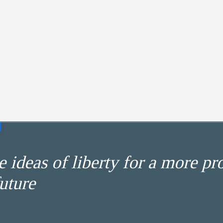
 ideas of liberty for a more pr
uture