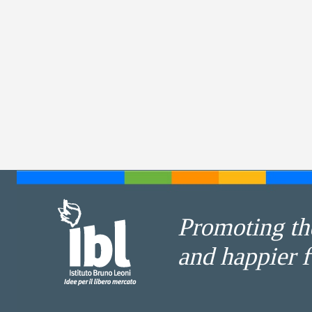
Promoting the
and happier f