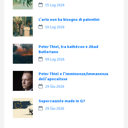
15 Lug 2026
L’arte non ha bisogno di patentini
10 Lug 2026
Peter Thiel, tra kathécon e Jihad
Butleriano
09 Lug 2026
Peter Thiel e l’imminenza/immanenza
dell’apocalisse
29 Giu 2026
Supercazzole made in G7
29 Giu 2026