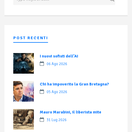
POST RECENTI
I nuovi sofisti dell’AI
06 Ago 2026
Chi ha impoverito la Gran Bretagna?
05 Ago 2026
Mauro Marabini, il liberista mite
31 Lug 2026