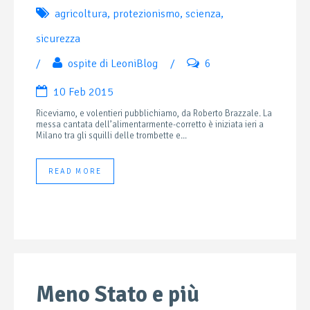
agricoltura
,
protezionismo
,
scienza
,
sicurezza
/
ospite di LeoniBlog
/
6
10 Feb 2015
Riceviamo, e volentieri pubblichiamo, da Roberto Brazzale. La
messa cantata dell’alimentarmente-corretto è iniziata ieri a
Milano tra gli squilli delle trombette e...
READ MORE
Meno Stato e più