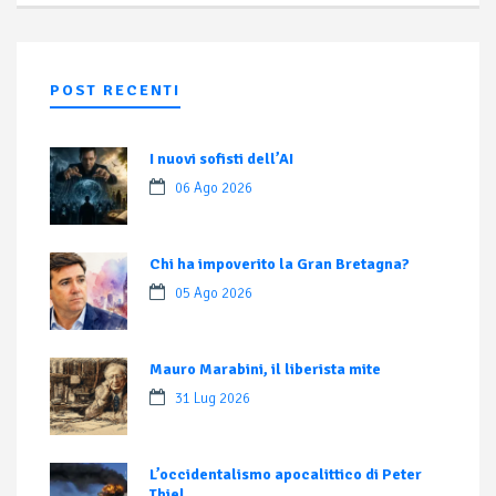
POST RECENTI
I nuovi sofisti dell’AI
06 Ago 2026
Chi ha impoverito la Gran Bretagna?
05 Ago 2026
Mauro Marabini, il liberista mite
31 Lug 2026
L’occidentalismo apocalittico di Peter
Thiel