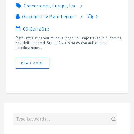
Concorrenza
,
Europa
,
Iva
/
Giacomo Lev Mannheimer
/
2
09 Gen 2015
Fiat iustitia et pereat mundus: dopo un lungo travaglio, il comma
667 della legge di Stabilità 2015 ha esteso agli e-book
l’applicazione...
READ MORE