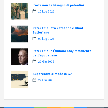
L’arte non ha bisogno di patentini
10 Lug 2026
Peter Thiel, tra kathécon e Jihad
Butleriano
09 Lug 2026
Peter Thiel e l’imminenza/immanenza
dell’apocalisse
29 Giu 2026
Supercazzole made in G7
29 Giu 2026