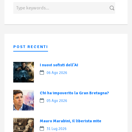
POST RECENTI
I nuovi sofisti dell’AI
06 Ago 2026
Chi ha impoverito la Gran Bretagna?
05 Ago 2026
Mauro Marabini, il liberista mite
31 Lug 2026