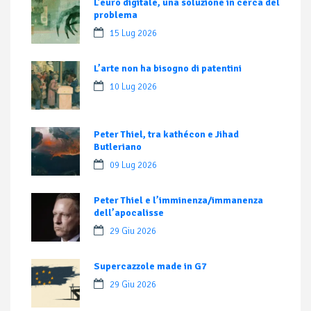
L’euro digitale, una soluzione in cerca del
problema
15 Lug 2026
L’arte non ha bisogno di patentini
10 Lug 2026
Peter Thiel, tra kathécon e Jihad
Butleriano
09 Lug 2026
Peter Thiel e l’imminenza/immanenza
dell’apocalisse
29 Giu 2026
Supercazzole made in G7
29 Giu 2026