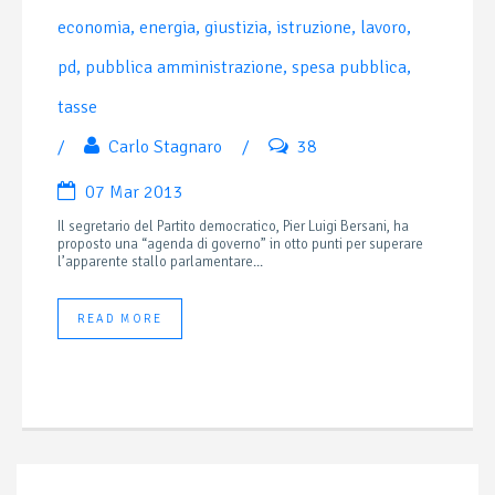
economia
,
energia
,
giustizia
,
istruzione
,
lavoro
,
pd
,
pubblica amministrazione
,
spesa pubblica
,
tasse
/
Carlo Stagnaro
/
38
07 Mar 2013
Il segretario del Partito democratico, Pier Luigi Bersani, ha
proposto una “agenda di governo” in otto punti per superare
l’apparente stallo parlamentare...
READ MORE