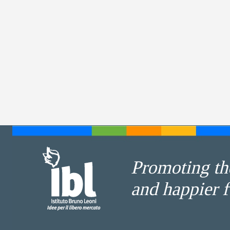
Promoting the
and happier f