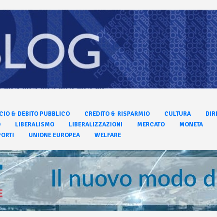
CIO & DEBITO PUBBLICO
CREDITO & RISPARMIO
CULTURA
DIR
O
LIBERALISMO
LIBERALIZZAZIONI
MERCATO
MONETA
ORTI
UNIONE EUROPEA
WELFARE