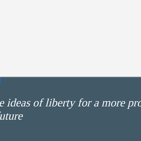
 ideas of liberty for a more pr
uture