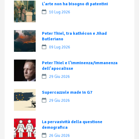
L’arte non ha bisogno di patentini
10 Lug 2026
Peter Thiel, tra kathécon e Jihad
Butleriano
09 Lug 2026
Peter Thiel e l’imminenza/immanenza
dell’apocalisse
29 Giu 2026
Supercazzole made in G7
29 Giu 2026
La pervasività della questione
demografica
26 Giu 2026