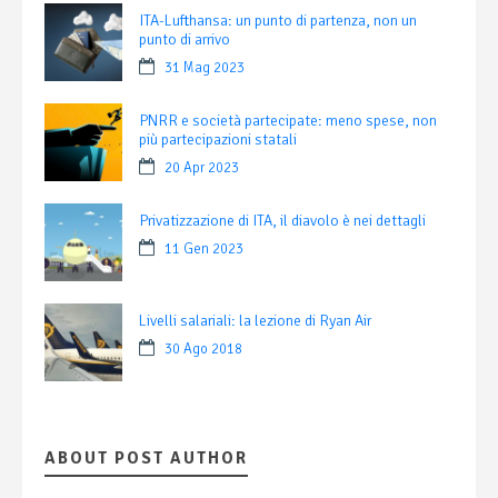
ITA-Lufthansa: un punto di partenza, non un
punto di arrivo
31 Mag 2023
PNRR e società partecipate: meno spese, non
più partecipazioni statali
20 Apr 2023
Privatizzazione di ITA, il diavolo è nei dettagli
11 Gen 2023
Livelli salariali: la lezione di Ryan Air
30 Ago 2018
ABOUT POST AUTHOR