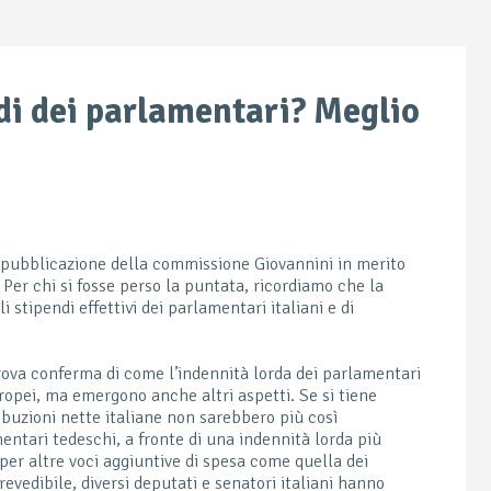
ndi dei parlamentari? Meglio
 pubblicazione della commissione Giovannini in merito
. Per chi si fosse perso la puntata, ricordiamo che la
stipendi effettivi dei parlamentari italiani e di
trova conferma di come l’indennità lorda dei parlamentari
 europei, ma emergono anche altri aspetti. Se si tiene
ribuzioni nette italiane non sarebbero più così
entari tedeschi, a fronte di una indennità lorda più
i per altre voci aggiuntive di spesa come quella dei
evedibile, diversi deputati e senatori italiani hanno