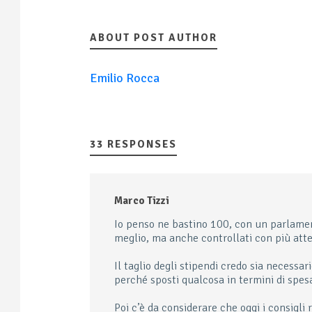
ABOUT POST AUTHOR
Emilio Rocca
33 RESPONSES
Marco Tizzi
Io penso ne bastino 100, con un parlame
meglio, ma anche controllati con più att
Il taglio degli stipendi credo sia necessar
perché sposti qualcosa in termini di spes
Poi c’è da considerare che oggi i consigli