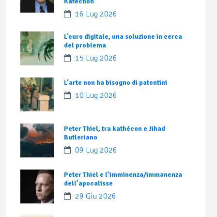
Katechon
16 Lug 2026
L’euro digitale, una soluzione in cerca
del problema
15 Lug 2026
L’arte non ha bisogno di patentini
10 Lug 2026
Peter Thiel, tra kathécon e Jihad
Butleriano
09 Lug 2026
Peter Thiel e l’imminenza/immanenza
dell’apocalisse
29 Giu 2026