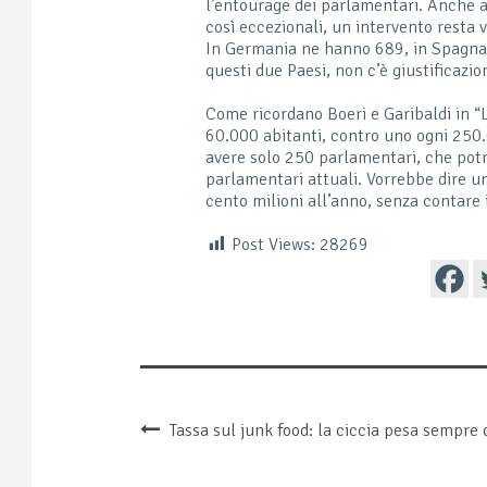
l’entourage dei parlamentari. Anche 
così eccezionali, un intervento resta 
In Germania ne hanno 689, in Spagna 6
questi due Paesi, non c’è giustificazi
Come ricordano Boeri e Garibaldi in “
60.000 abitanti, contro uno ogni 250.
avere solo 250 parlamentari, che pot
parlamentari attuali. Vorrebbe dire un
cento milioni all’anno, senza contare i
Post Views:
28269
Tassa sul junk food: la ciccia pesa sempre 