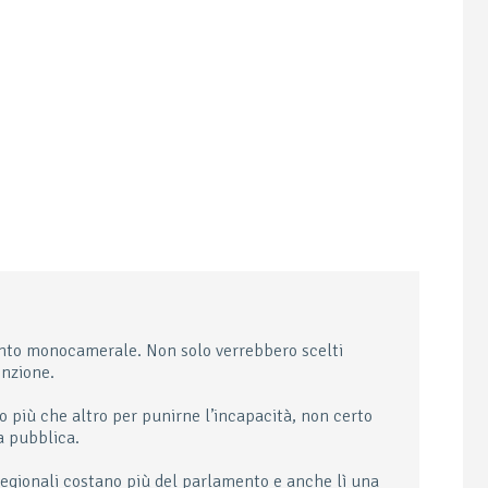
nto monocamerale. Non solo verrebbero scelti
enzione.
io più che altro per punirne l’incapacità, non certo
a pubblica.
 regionali costano più del parlamento e anche lì una