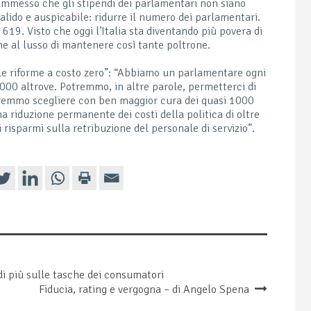
ammesso che gli stipendi dei parlamentari non siano
valido e auspicabile: ridurre il numero dei parlamentari.
19. Visto che oggi l’Italia sta diventando più povera di
one al lusso di mantenere così tante poltrone.
Le riforme a costo zero”: “Abbiamo un parlamentare ogni
000 altrove. Potremmo, in altre parole, permetterci di
remmo scegliere con ben maggior cura dei quasi 1000
a riduzione permanente dei costi della politica di oltre
 risparmi sulla retribuzione del personale di servizio”.
di più sulle tasche dei consumatori
Fiducia, rating e vergogna – di Angelo Spena