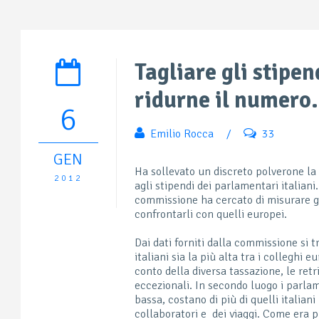
Tagliare gli stipe
ridurne il numero.
6
Emilio Rocca
/
33
GEN
Ha sollevato un discreto polverone la
2012
agli stipendi dei parlamentari italiani
commissione ha cercato di misurare gli 
confrontarli con quelli europei.
Dai dati forniti dalla commissione si 
italiani sia la più alta tra i colleghi
conto della diversa tassazione, le ret
eccezionali. In secondo luogo i parlam
bassa, costano di più di quelli italian
collaboratori e dei viaggi. Come era pr