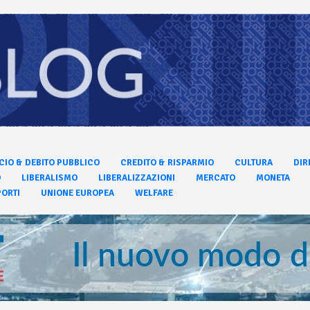
CIO & DEBITO PUBBLICO
CREDITO & RISPARMIO
CULTURA
DIR
O
LIBERALISMO
LIBERALIZZAZIONI
MERCATO
MONETA
ORTI
UNIONE EUROPEA
WELFARE