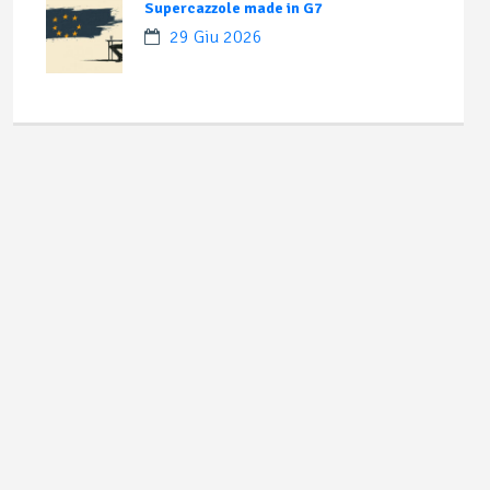
Supercazzole made in G7
29 Giu 2026