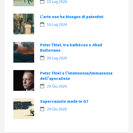
15 Lug 2026
L’arte non ha bisogno di patentini
10 Lug 2026
Peter Thiel, tra kathécon e Jihad
Butleriano
09 Lug 2026
Peter Thiel e l’imminenza/immanenza
dell’apocalisse
29 Giu 2026
Supercazzole made in G7
29 Giu 2026