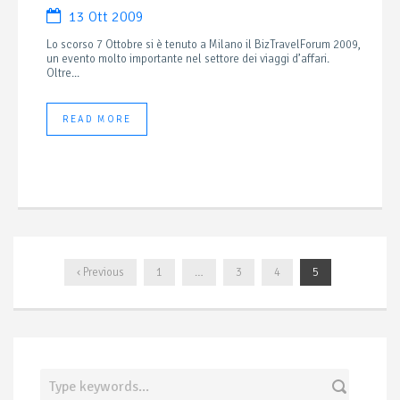
13 Ott 2009
Lo scorso 7 Ottobre si è tenuto a Milano il BizTravelForum 2009,
un evento molto importante nel settore dei viaggi d’affari.
Oltre...
READ MORE
‹ Previous
1
…
3
4
5