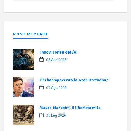
POST RECENTI
I nuovi sofisti dell’AI
06 Ago 2026
Chi ha impoverito la Gran Bretagna?
05 Ago 2026
Mauro Marabini, il liberista mite
31 Lug 2026