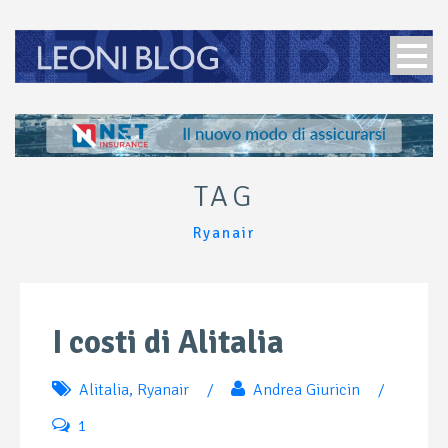
TAG
Ryanair
I costi di Alitalia
Alitalia
,
Ryanair
/
Andrea Giuricin
/
1