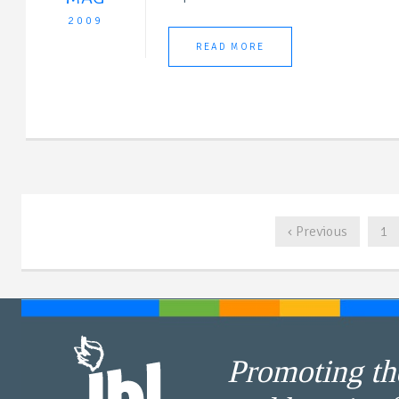
2009
READ MORE
‹ Previous
1
Promoting the