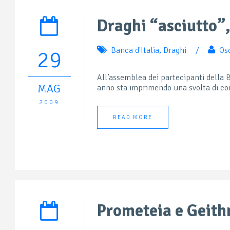
Draghi “asciutto”
Banca d'Italia
,
Draghi
/
Os
29
All’assemblea dei partecipanti della 
MAG
anno sta imprimendo una svolta di com
2009
READ MORE
Prometeia e Geith