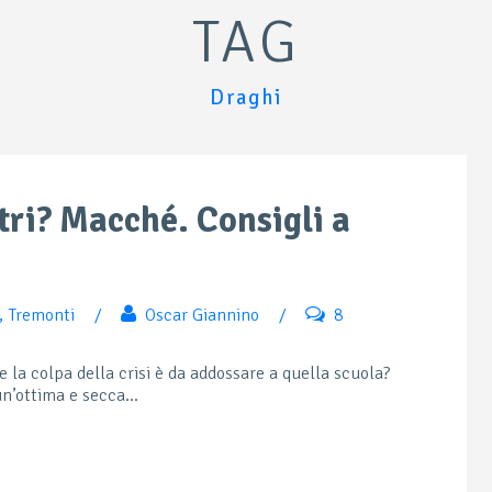
TAG
Draghi
tri? Macché. Consigli a
,
Tremonti
/
Oscar Giannino
/
8
 la colpa della crisi è da addossare a quella scuola?
n’ottima e secca...