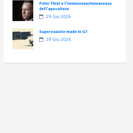
Peter Thiel e l’imminenza/immanenza
dell’apocalisse
29 Giu 2026
Supercazzole made in G7
29 Giu 2026