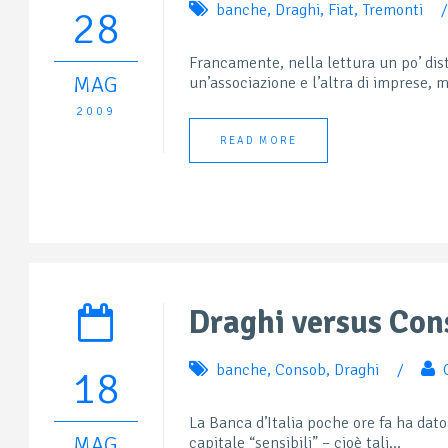
banche
,
Draghi
,
Fiat
,
Tremonti
/
28
Francamente, nella lettura un po’ distr
MAG
un’associazione e l’altra di imprese, m
2009
READ MORE
Draghi versus Con
banche
,
Consob
,
Draghi
/
18
La Banca d’Italia poche ore fa ha dato
MAG
capitale “sensibili” – cioè tali...