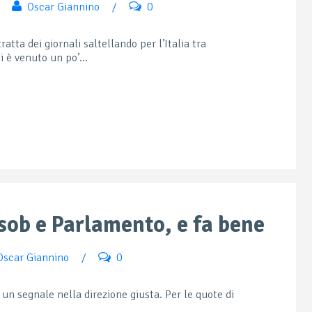
Oscar Giannino
/
0
atta dei giornali saltellando per l’Italia tra
i è venuto un po’...
sob e Parlamento, e fa bene
Oscar Giannino
/
0
 un segnale nella direzione giusta. Per le quote di