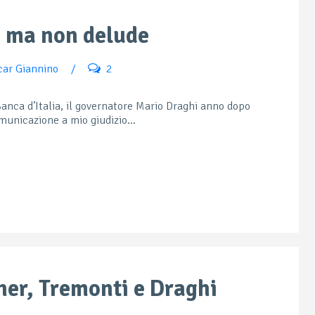
, ma non delude
car Giannino
/
2
Banca d’Italia, il governatore Mario Draghi anno dopo
unicazione a mio giudizio...
ner, Tremonti e Draghi