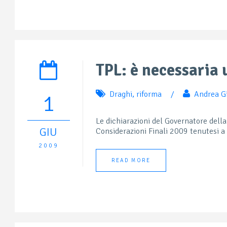
TPL: è necessaria 
Draghi
,
riforma
/
Andrea Gi
1
Le dichiarazioni del Governatore della
GIU
Considerazioni Finali 2009 tenutesi a
2009
READ MORE