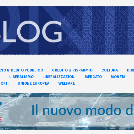
CIO & DEBITO PUBBLICO
CREDITO & RISPARMIO
CULTURA
DIR
O
LIBERALISMO
LIBERALIZZAZIONI
MERCATO
MONETA
ORTI
UNIONE EUROPEA
WELFARE