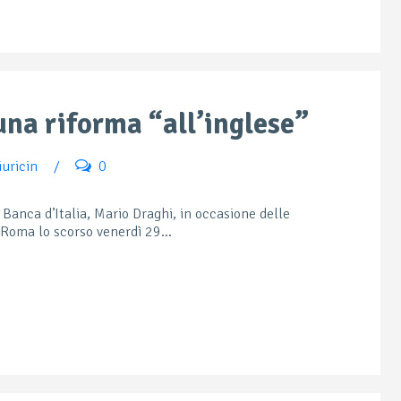
una riforma “all’inglese”
uricin
/
0
 Banca d’Italia, Mario Draghi, in occasione delle
 Roma lo scorso venerdì 29...