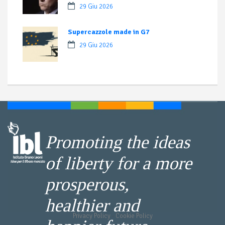
29 Giu 2026
Supercazzole made in G7
29 Giu 2026
Promoting the ideas
of liberty for a more
prosperous,
healthier and
Privacy Policy
-
Cookie Policy