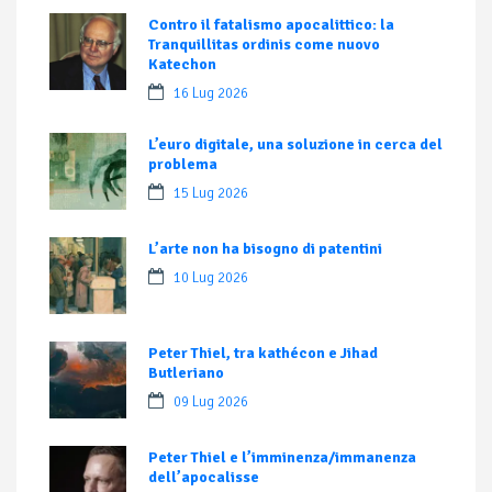
Contro il fatalismo apocalittico: la
Tranquillitas ordinis come nuovo
Katechon
16 Lug 2026
L’euro digitale, una soluzione in cerca del
problema
15 Lug 2026
L’arte non ha bisogno di patentini
10 Lug 2026
Peter Thiel, tra kathécon e Jihad
Butleriano
09 Lug 2026
Peter Thiel e l’imminenza/immanenza
dell’apocalisse