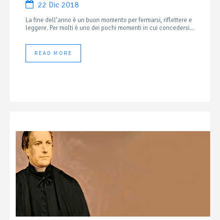
22 Dic 2018
La fine dell’anno è un buon momento per fermarsi, riflettere e
leggere. Per molti è uno dei pochi momenti in cui concedersi...
READ MORE