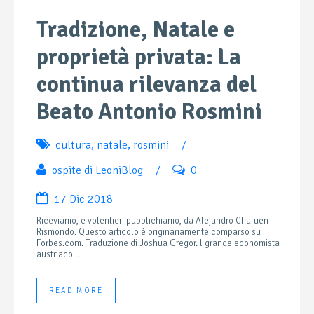
Tradizione, Natale e
proprietà privata: La
continua rilevanza del
Beato Antonio Rosmini
cultura
,
natale
,
rosmini
/
ospite di LeoniBlog
/
0
17 Dic 2018
Riceviamo, e volentieri pubblichiamo, da Alejandro Chafuen
Rismondo. Questo articolo è originariamente comparso su
Forbes.com. Traduzione di Joshua Gregor. l grande economista
austriaco...
READ MORE