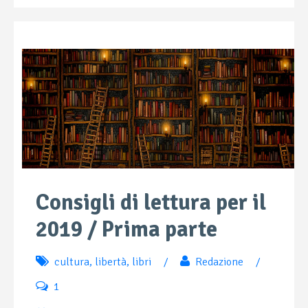
Consigli di lettura per il
2019 / Prima parte
cultura
,
libertà
,
libri
/
Redazione
/
1