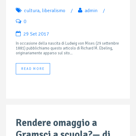
cultura
,
liberalismo
/
admin
/
0
29 Set 2017
In occasione della nascita di Ludwig von Mises (29 settembre
1881) pubblichiamo questo articolo di Richard M. Ebeling,
originariamente apparso sul sito...
READ MORE
Rendere omaggio a
Gramsci a scuola?— di