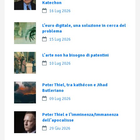
Katechon
16 Lug 2026
L’euro digitale, una soluzione in cerca del
problema
15 Lug 2026
L’arte non ha bisogno di patentini
10 Lug 2026
Peter Thiel, tra kathécon e Jihad
Butleriano
09 Lug 2026
Peter Thiel e l’imminenza/immanenza
dell’apocalisse
29 Giu 2026