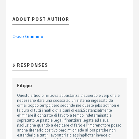
ABOUT POST AUTHOR
Oscar Giannino
3 RESPONSES
Filippo
Questo articolo mi trova abbastanza d’accordo,è verp che è
necessario dare una scossa ad un sistema ingessato da
ormai troppo tempo,però secondo me questo jobs act non è
la cura di tutti i mali o di alcuni di essi.Sostanzialmente
eliminare il contratto di lavoro a tempo indeterminato e
sopratutto le pastoie legali finanziare legate alla sua
risoluzione quando a decidere di farlo è l’imprenditore posso
anche ritenerlo positivo,però mi chiedo allora perchè non
estenderlo a tutti i lavoratori sic et simpliciter invece di