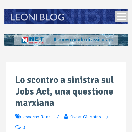
Lo scontro a sinistra sul
Jobs Act, una questione
marxiana
governo Renzi
/
Oscar Giannino
/
3