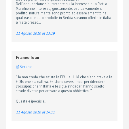
Dell’occupazione sicuramente nulla interessa alla Fiat: a
Marchionne interessa, giustamente, esclusivamente il
profitto: naturalmente sono pronto ad essere smentito nel
qual caso le auto prodotte in Serbia saranno offerte in italia
a metà prezzo…
11 Agosto 2010 at 13:19
Franco Ioan
@Simone
” Io non credo che esista la FIM, la UILM che siano brave e la
FIOM che sia cattiva. Esistono diversi modi per difendere
l’occupazione in Italia e le sigle sindacali hanno scelto
strade diverse per arrivare a questo obbiettivo. ”
Questa è ipocrisia.
11 Agosto 2010 at 14:11