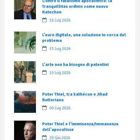
Contro il fatalismo apocalittico: la
Tranquillitas ordinis come nuovo
Katechon
16 Lug 2026
L’euro digitale, una soluzione in cerca del
problema
15 Lug 2026
L’arte non ha bisogno di patentini
10 Lug 2026
Peter Thiel, tra kathécon e Jihad
Butleriano
09 Lug 2026
Peter Thiel e l’imminenza/immanenza
dell’apocalisse
29 Giu 2026