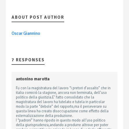
ABOUT POST AUTHOR
Oscar Giannino
7 RESPONSES
antonino marotta
Fu con la magistratura del lavoro “i pretori d’assalto” che in
italia comiciò la stagione, ancora non terminata, dell’uso
politico della giustizia.E’ fatto consolidato che la
magistratura del lavoro ha tutelato e tutela in particolar
modo la parte “debole” del rapporto,ma il perseverare su
questa linea ha creato disoccupazione come effetto della
esternalizzazione della produzione.
I “padroni” hanno riposto in questo modo all’uso politico
della giurisprudenza,andando a produrre altrove per poter