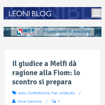
Il giudice a Melfi dà
ragione alla Fiom: lo
scontro si prepara
auto
,
Confindustria
,
Fiat
,
sindacato
/
Oscar Giannino
/
7