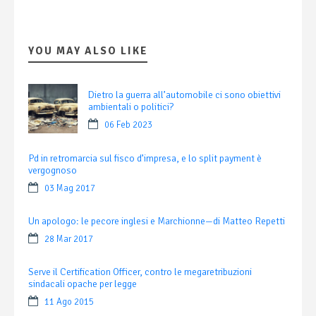
YOU MAY ALSO LIKE
Dietro la guerra all’automobile ci sono obiettivi
ambientali o politici?
06 Feb 2023
Pd in retromarcia sul fisco d’impresa, e lo split payment è
vergognoso
03 Mag 2017
Un apologo: le pecore inglesi e Marchionne—di Matteo Repetti
28 Mar 2017
Serve il Certification Officer, contro le megaretribuzioni
sindacali opache per legge
11 Ago 2015