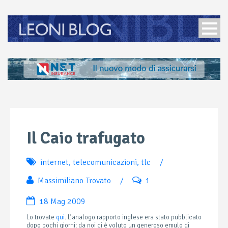
Il Caio trafugato
internet
,
telecomunicazioni
,
tlc
/
Massimiliano Trovato
/
1
18 Mag 2009
Lo trovate
qui
. L’analogo rapporto inglese era stato pubblicato
dopo pochi giorni: da noi ci è voluto un generoso emulo di