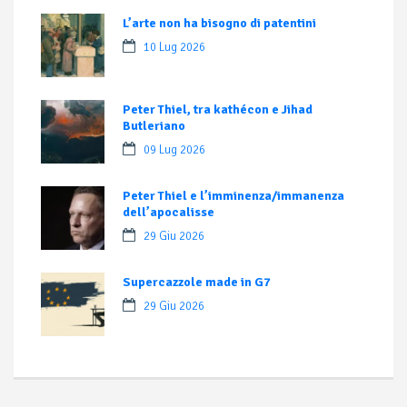
L’arte non ha bisogno di patentini
10 Lug 2026
Peter Thiel, tra kathécon e Jihad
Butleriano
09 Lug 2026
Peter Thiel e l’imminenza/immanenza
dell’apocalisse
29 Giu 2026
Supercazzole made in G7
29 Giu 2026