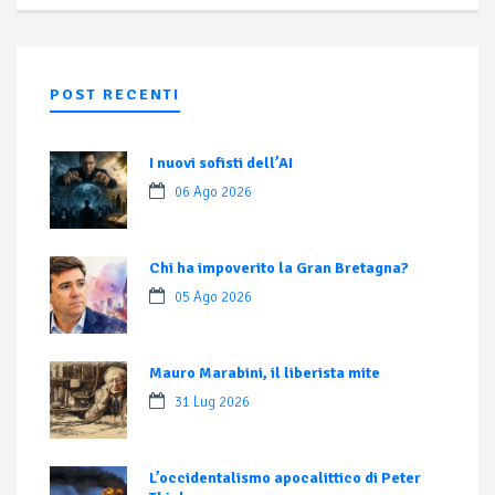
POST RECENTI
I nuovi sofisti dell’AI
06 Ago 2026
Chi ha impoverito la Gran Bretagna?
05 Ago 2026
Mauro Marabini, il liberista mite
31 Lug 2026
L’occidentalismo apocalittico di Peter