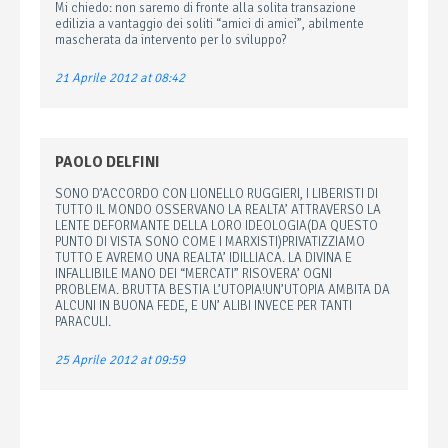
Mi chiedo: non saremo di fronte alla solita transazione
edilizia a vantaggio dei soliti “amici di amici”, abilmente
mascherata da intervento per lo sviluppo?
21 Aprile 2012 at 08:42
PAOLO DELFINI
SONO D’ACCORDO CON LIONELLO RUGGIERI, I LIBERISTI DI
TUTTO IL MONDO OSSERVANO LA REALTA’ ATTRAVERSO LA
LENTE DEFORMANTE DELLA LORO IDEOLOGIA(DA QUESTO
PUNTO DI VISTA SONO COME I MARXISTI)PRIVATIZZIAMO
TUTTO E AVREMO UNA REALTA’ IDILLIACA. LA DIVINA E
INFALLIBILE MANO DEI “MERCATI” RISOVERA’ OGNI
PROBLEMA. BRUTTA BESTIA L’UTOPIA!UN’UTOPIA AMBITA DA
ALCUNI IN BUONA FEDE, E UN’ ALIBI INVECE PER TANTI
PARACULI.
25 Aprile 2012 at 09:59