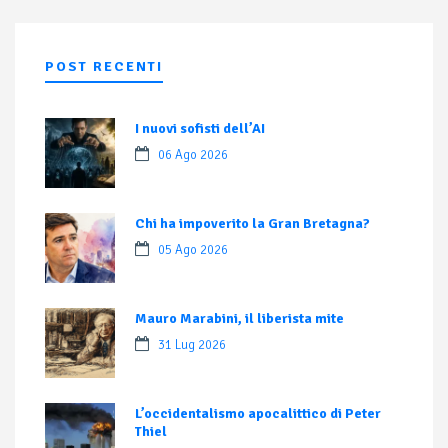
POST RECENTI
I nuovi sofisti dell’AI
06 Ago 2026
Chi ha impoverito la Gran Bretagna?
05 Ago 2026
Mauro Marabini, il liberista mite
31 Lug 2026
L’occidentalismo apocalittico di Peter
Thiel