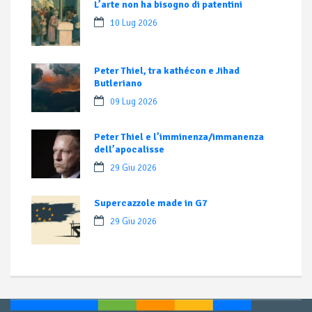
L’arte non ha bisogno di patentini
10 Lug 2026
Peter Thiel, tra kathécon e Jihad
Butleriano
09 Lug 2026
Peter Thiel e l’imminenza/immanenza
dell’apocalisse
29 Giu 2026
Supercazzole made in G7
29 Giu 2026