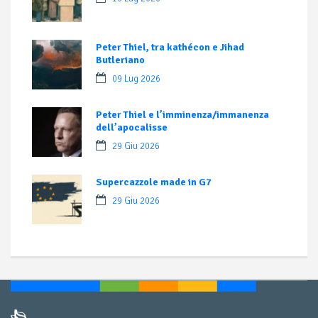
Peter Thiel, tra kathécon e Jihad
Butleriano
09 Lug 2026
Peter Thiel e l’imminenza/immanenza
dell’apocalisse
29 Giu 2026
Supercazzole made in G7
29 Giu 2026