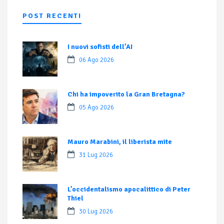
POST RECENTI
I nuovi sofisti dell’AI
06 Ago 2026
Chi ha impoverito la Gran Bretagna?
05 Ago 2026
Mauro Marabini, il liberista mite
31 Lug 2026
L’occidentalismo apocalittico di Peter
Thiel
30 Lug 2026