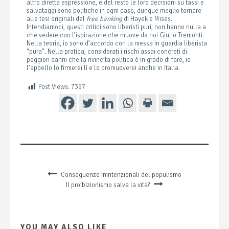
altro diretta espressione, e del resto le loro decisioni su tassi e
salvataggi sono politiche in ogni caso, dunque meglio tornare
alle tesi originali del
free banking
di Hayek e Mises.
Intendiamoci, questi critici sono liberisti puri, non hanno nulla a
che vedere con l’ispirazione che muove da noi Giulio Tremonti.
Nella teoria, io sono d’accordo con la messa in guardia liberista
“pura”. Nella pratica, considerati i rischi assai concreti di
peggiori danni che la rivincita politica è in grado di fare, io
l’appello lo firmerei lì e lo promuoverei anche in Italia.
Post Views:
7397
Conseguenze inintenzionali del populismo
Il proibizionismo salva la vita?
YOU MAY ALSO LIKE