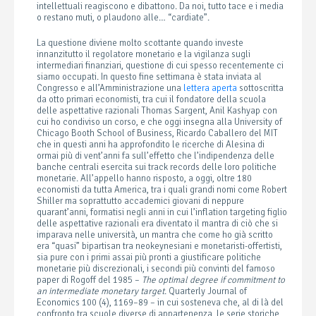
intellettuali reagiscono e dibattono. Da noi, tutto tace e i media
o restano muti, o plaudono alle… “cardiate”.
La questione diviene molto scottante quando investe
innanzitutto il regolatore monetario e la vigilanza sugli
intermediari finanziari, questione di cui spesso recentemente ci
siamo occupati. In questo fine settimana è stata inviata al
Congresso e all’Amministrazione una
lettera aperta
sottoscritta
da otto primari economisti, tra cui il fondatore della scuola
delle aspettative razionali Thomas Sargent, Anil Kashyap con
cui ho condiviso un corso, e che oggi insegna alla University of
Chicago Booth School of Business, Ricardo Caballero del MIT
che in questi anni ha approfondito le ricerche di Alesina di
ormai più di vent’anni fa sull’effetto che l’indipendenza delle
banche centrali esercita sui track records delle loro politiche
monetarie. All’appello hanno risposto, a oggi, oltre 180
economisti da tutta America, tra i quali grandi nomi come Robert
Shiller ma soprattutto accademici giovani di neppure
quarant’anni, formatisi negli anni in cui l’inflation targeting figlio
delle aspettative razionali era diventato il mantra di ciò che si
imparava nelle università, un mantra che come ho già scritto
era “quasi” bipartisan tra neokeynesiani e monetaristi-offertisti,
sia pure con i primi assai più pronti a giustificare politiche
monetarie più discrezionali, i secondi più convinti del famoso
paper di Rogoff del 1985 –
The optimal degree if commitment to
an intermediate monetary target
. Quarterly Journal of
Economics 100 (4), 1169–89 – in cui sosteneva che, al di là del
confronto tra scuole diverse di appartenenza, le serie storiche