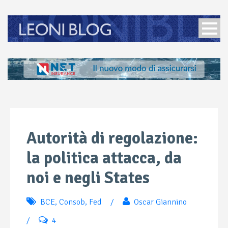
Autorità di regolazione:
la politica attacca, da
noi e negli States
BCE
,
Consob
,
Fed
/
Oscar Giannino
/
4