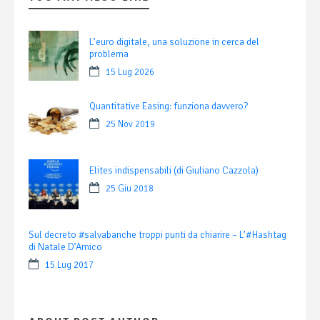
L’euro digitale, una soluzione in cerca del
problema
15 Lug 2026
Quantitative Easing: funziona davvero?
25 Nov 2019
Elites indispensabili (di Giuliano Cazzola)
25 Giu 2018
Sul decreto #salvabanche troppi punti da chiarire – L’#Hashtag
di Natale D’Amico
15 Lug 2017