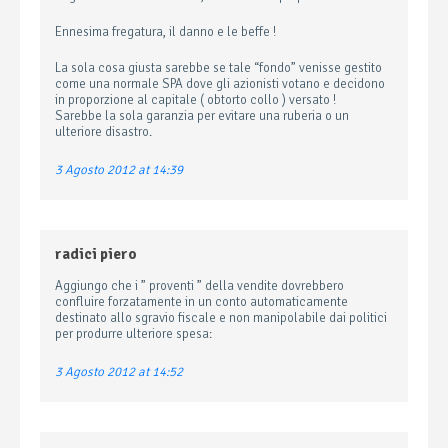
Ennesima fregatura, il danno e le beffe !
La sola cosa giusta sarebbe se tale “fondo” venisse gestito
come una normale SPA dove gli azionisti votano e decidono
in proporzione al capitale ( obtorto collo ) versato !
Sarebbe la sola garanzia per evitare una ruberia o un
ulteriore disastro.
3 Agosto 2012 at 14:39
radici piero
Aggiungo che i ” proventi ” della vendite dovrebbero
confluire forzatamente in un conto automaticamente
destinato allo sgravio fiscale e non manipolabile dai politici
per produrre ulteriore spesa:
3 Agosto 2012 at 14:52