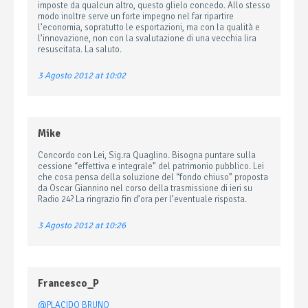
imposte da qualcun altro, questo glielo concedo. Allo stesso
modo inoltre serve un forte impegno nel far ripartire
l’economia, sopratutto le esportazioni, ma con la qualità e
l’innovazione, non con la svalutazione di una vecchia lira
resuscitata. La saluto.
3 Agosto 2012 at 10:02
Mike
Concordo con Lei, Sig.ra Quaglino. Bisogna puntare sulla
cessione “effettiva e integrale” del patrimonio pubblico. Lei
che cosa pensa della soluzione del “fondo chiuso” proposta
da Oscar Giannino nel corso della trasmissione di ieri su
Radio 24? La ringrazio fin d’ora per l’eventuale risposta.
3 Agosto 2012 at 10:26
Francesco_P
@PLACIDO BRUNO