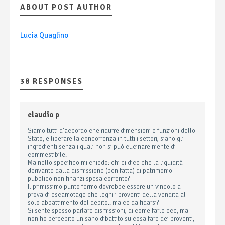
ABOUT POST AUTHOR
Lucia Quaglino
38 RESPONSES
claudio p
Siamo tutti d’accordo che ridurre dimensioni e funzioni dello
Stato, e liberare la concorrenza in tutti i settori, siano gli
ingredienti senza i quali non si può cucinare niente di
commestibile.
Ma nello specifico mi chiedo: chi ci dice che la liquidità
derivante dalla dismissione (ben fatta) di patrimonio
pubblico non finanzi spesa corrente?
Il primissimo punto fermo dovrebbe essere un vincolo a
prova di escamotage che leghi i proventi della vendita al
solo abbattimento del debito.. ma ce da fidarsi?
Si sente spesso parlare dismissioni, di come farle ecc, ma
non ho percepito un sano dibattito su cosa fare dei proventi,