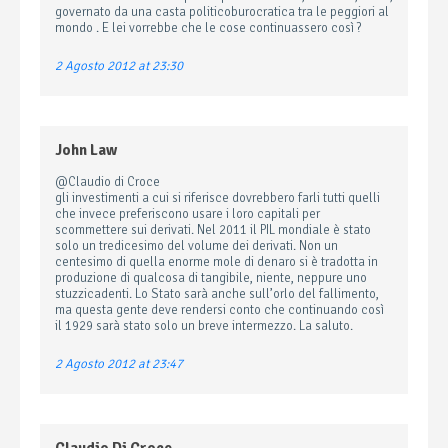
governato da una casta politicoburocratica tra le peggiori al
mondo . E lei vorrebbe che le cose continuassero così ?
2 Agosto 2012 at 23:30
John Law
@Claudio di Croce
gli investimenti a cui si riferisce dovrebbero farli tutti quelli
che invece preferiscono usare i loro capitali per
scommettere sui derivati. Nel 2011 il PIL mondiale è stato
solo un tredicesimo del volume dei derivati. Non un
centesimo di quella enorme mole di denaro si è tradotta in
produzione di qualcosa di tangibile, niente, neppure uno
stuzzicadenti. Lo Stato sarà anche sull’orlo del fallimento,
ma questa gente deve rendersi conto che continuando così
il 1929 sarà stato solo un breve intermezzo. La saluto.
2 Agosto 2012 at 23:47