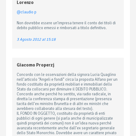
Lorenzo
@claudio p
Non dovrebbe essere un’impresa tenere il conto dei titoli di
debito pubblico emessi e rimborsati a titolo definitivo.
3 Agosto 2012 at 15:18
Giacomo Properzj
Concordo con le osservazioni della signora Lucia Quaglino
nell’articolo “Angeli e fondi” circa la proposta Alfano per un
fondo costituito da proprietà mobiliari e immobiliari dello
Stato da collocarsi per diminuire il DEBITO PUBBLICO.
Concordo anche perché ho sentito, via radio radicale, in
diretta la conferenza stampa di presentazione (presenza
tacita dell’ex ministro Brunetta e di altri ex ministri che
avrebbero collaborato alla stesura del testo).
IL FONDO IN OGGETTO, costituito da proprietà di enti
pubblici di ogni genere (si parla anche di municipalizzate
quindi proprietà dei comuni) non è un’idea nuova perché
avanzata recentemente anche dall’ex segretario generale
dello Stato Monorchio. Dovrebbe avere un carattere privato