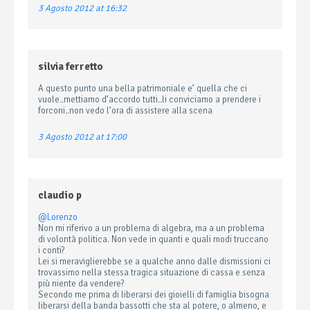
3 Agosto 2012 at 16:32
silvia ferretto
A questo punto una bella patrimoniale e’ quella che ci
vuole..mettiamo d’accordo tutti..li conviciamo a prendere i
forconi..non vedo l’ora di assistere alla scena
3 Agosto 2012 at 17:00
claudio p
@Lorenzo
Non mi riferivo a un problema di algebra, ma a un problema
di volontà politica. Non vede in quanti e quali modi truccano
i conti?
Lei si meraviglierebbe se a qualche anno dalle dismissioni ci
trovassimo nella stessa tragica situazione di cassa e senza
più niente da vendere?
Secondo me prima di liberarsi dei gioielli di famiglia bisogna
liberarsi della banda bassotti che sta al potere, o almeno, e