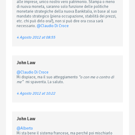
alle imprese, unico nostro vero patrimonio. Stampa o meno
di nuova moneta, saranno solo funzione delle politiche
monetarie strategiche della nuova Bankitalia, in base al suo
mandato strategico (piena occupazione, stabilità dei prezzi,
etc. chi può dirlo ora?), non si può dire ora cosa sarà
necessario.
@Claudio Di Croce
4 Agosto 2012 at 08:55
John Law
@Claudio Di Croce
Mi dispiace, ma il suo atteggiamento
“o con me o contro di
me”
mi spaventa. La saluto.
4 Agosto 2012 at 10:22
John Law
@Alberto
Mi sta bene il sistema francese, ma perché poi mischiarlo