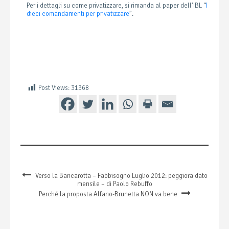
Per i dettagli su come privatizzare, si rimanda al paper dell’IBL “
I
dieci comandamenti per privatizzare
”.
Post Views:
31368
Verso la Bancarotta – Fabbisogno Luglio 2012: peggiora dato
mensile – di Paolo Rebuffo
Perché la proposta Alfano-Brunetta NON va bene