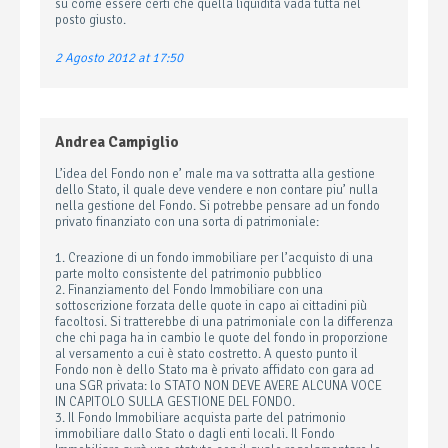
su come essere certi che quella liquidità vada tutta nel
posto giusto.
2 Agosto 2012 at 17:50
Andrea Campiglio
L’idea del Fondo non e’ male ma va sottratta alla gestione
dello Stato, il quale deve vendere e non contare piu’ nulla
nella gestione del Fondo. Si potrebbe pensare ad un fondo
privato finanziato con una sorta di patrimoniale:
1. Creazione di un fondo immobiliare per l’acquisto di una
parte molto consistente del patrimonio pubblico
2. Finanziamento del Fondo Immobiliare con una
sottoscrizione forzata delle quote in capo ai cittadini più
facoltosi. Si tratterebbe di una patrimoniale con la differenza
che chi paga ha in cambio le quote del fondo in proporzione
al versamento a cui è stato costretto. A questo punto il
Fondo non è dello Stato ma è privato affidato con gara ad
una SGR privata: lo STATO NON DEVE AVERE ALCUNA VOCE
IN CAPITOLO SULLA GESTIONE DEL FONDO.
3. Il Fondo Immobiliare acquista parte del patrimonio
immobiliare dallo Stato o dagli enti locali. Il Fondo