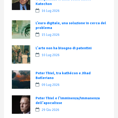
Katechon
16 Lug 2026
L’euro digitale, una soluzione in cerca del
problema
15 Lug 2026
L’arte non ha bisogno di patentini
10 Lug 2026
Peter Thiel, tra kathécon e Jihad
Butleriano
09 Lug 2026
Peter Thiel e l’imminenza/immanenza
dell’apocalisse
29 Giu 2026