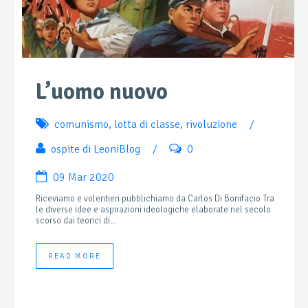
L’uomo nuovo
comunismo
,
lotta di classe
,
rivoluzione
/
ospite di LeoniBlog
/
0
09 Mar 2020
Riceviamo e volentieri pubblichiamo da Carlos Di Bonifacio Tra
le diverse idee e aspirazioni ideologiche elaborate nel secolo
scorso dai teorici di...
READ MORE