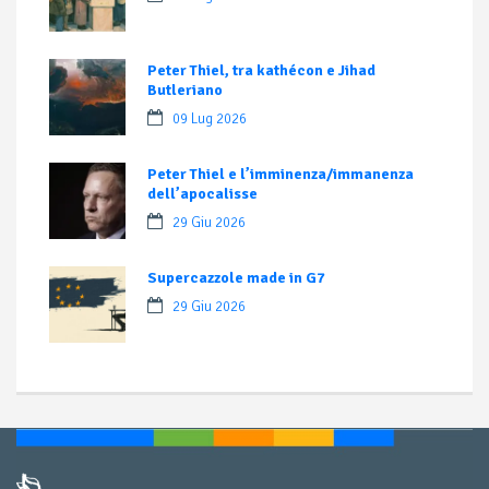
Peter Thiel, tra kathécon e Jihad
Butleriano
09 Lug 2026
Peter Thiel e l’imminenza/immanenza
dell’apocalisse
29 Giu 2026
Supercazzole made in G7
29 Giu 2026