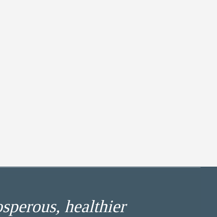
osperous, healthier