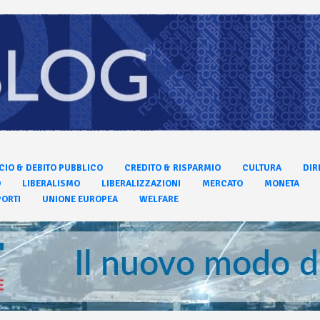
CIO & DEBITO PUBBLICO
CREDITO & RISPARMIO
CULTURA
DIR
O
LIBERALISMO
LIBERALIZZAZIONI
MERCATO
MONETA
ORTI
UNIONE EUROPEA
WELFARE