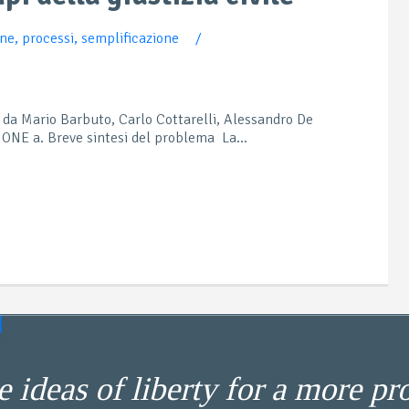
one
,
processi
,
semplificazione
/
 da Mario Barbuto, Carlo Cottarelli, Alessandro De
NE a. Breve sintesi del problema La...
 ideas of liberty for a more pr