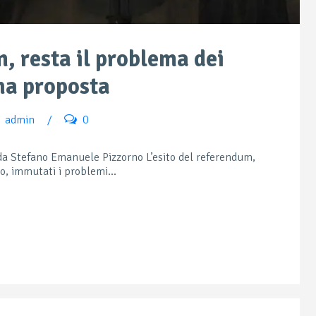
, resta il problema dei
Una proposta
admin
/
0
da Stefano Emanuele Pizzorno L’esito del referendum,
to, immutati i problemi...