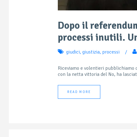
Dopo il referendum
processi inutili. 
giudici
,
giustizia
,
processi
/
Riceviamo e volentieri pubblichiamo 
con la netta vittoria del No, ha lascia
READ MORE