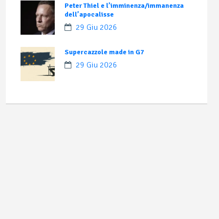
Peter Thiel e l’imminenza/immanenza
dell’apocalisse
29 Giu 2026
Supercazzole made in G7
29 Giu 2026