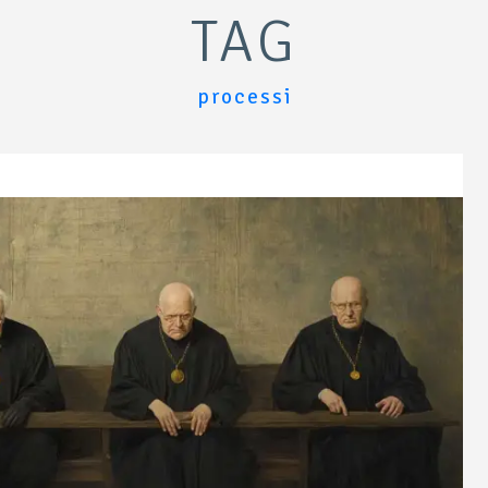
TAG
processi