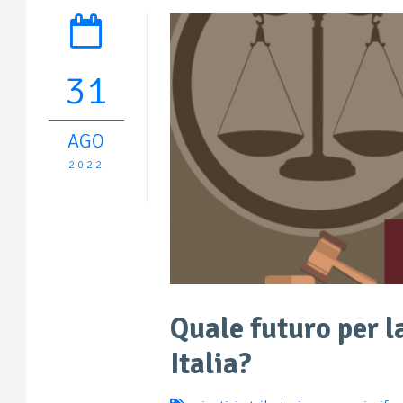
31
AGO
2022
Quale futuro per la
Italia?