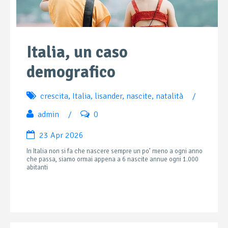
Italia, un caso
demografico
crescita
,
Italia
,
lisander
,
nascite
,
natalità
/
admin
/
0
23 Apr 2026
In Italia non si fa che nascere sempre un po’ meno a ogni anno
che passa, siamo ormai appena a 6 nascite annue ogni 1.000
abitanti