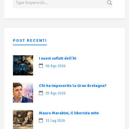
POST RECENTI
I nuovi sofisti dell’AI
06 Ago 2026
Chi ha impoverito la Gran Bretagna?
05 Ago 2026
Mauro Marabini, il liberista mite
31 Lug 2026