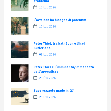
problema
15 Lug 2026
L’arte non ha bisogno di patentini
10 Lug 2026
Peter Thiel, tra kathécon e Jihad
Butleriano
09 Lug 2026
Peter Thiel e l’imminenza/immanenza
dell’apocalisse
29 Giu 2026
Supercazzole made in G7
29 Giu 2026