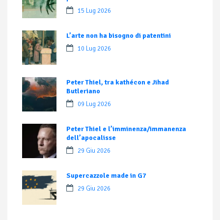
15 Lug 2026
L’arte non ha bisogno di patentini
10 Lug 2026
Peter Thiel, tra kathécon e Jihad
Butleriano
09 Lug 2026
Peter Thiel e l’imminenza/immanenza
dell’apocalisse
29 Giu 2026
Supercazzole made in G7
29 Giu 2026