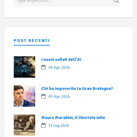
POST RECENTI
I nuovi sofisti dell’AI
06 Ago 2026
Chi ha impoverito la Gran Bretagna?
05 Ago 2026
Mauro Marabini, il liberista mite
31 Lug 2026