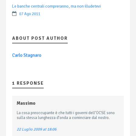
Le banche centrali compreranno, ma non illudetevi
07 Ago 2011
ABOUT POST AUTHOR
Carlo Stagnaro
1 RESPONSE
Massimo
La cosa preoccupante è che tutti i governi dell’OCSE sono
sulla stessa lunghezza d’onda a cominciare dal nostro.
22 Luglio 2009 at 18:06