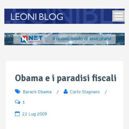
Obama e i paradisi fiscali
Barack Obama
/
Carlo Stagnaro
/
1
22 Lug 2009