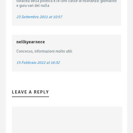
voracità della politica e le loro casse di risonanza: giornalisti
e guru vari del nulla
23 Settembre 2011 at 10:57
neilkyearnece
Concesso, informazioni molto utili
15 Febbraio 2012 at 16:32
LEAVE A REPLY