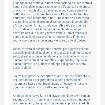
guadagnati. Sottratto alla ricchezza nazionale è per contro il
denaro che gli immigrati spediscono all’estero, o che questi,
una volta ritornati al loro paese, ricevono come pensione
dall’Italia. Se un imprenditore evade 10 milioni tra tributi e
contributi, cioè li trattiene, e non li nasconde all’estero ma li
usa per investimenti produttivi e/o per pagare il personale
e/o per pagare i fornitori onde non fallire e/o per ridurre i
costi onde non finire fuori mercato e chiudere, e/o per
costruire una villa o uno yacht in Italia, allora il denaro in
parola resta in circolo e stimola l’economia, e l’impresa
sopravvive o si espande: niente viene sottratto al paese.
Quindi si tratta di comparare i benefici per il paese dei due
possibili impieghi di quei 10 milioni, ossia di stabilire se quei
soldi, al sistema paese, rendano di più se li tiene in mano
l’imprenditore che li ha prodotti, e li spende lui, oppure se
l’imprenditore li dà al fisco e all’Inps e li spende lo stato,
ossia i politici
Inoltre bisognerebbe accertare quante imprese fallirebbero,
chiuderebbero o emigrerebbero se non potessero più
risparmiare tasse e contributi grazie all’evasione (tasse e
contributi sono un costo della produzione).
Analogo discorso va fatto per i lavoratori dipendenti con un
secondo lavoro in nero, e per i pensionati che continuano a
lavorare in nero, che quindi non pagano imposte sui redditi