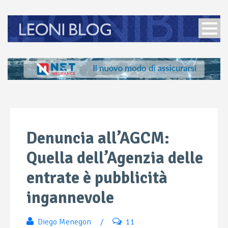
Denuncia all’AGCM:
Quella dell’Agenzia delle
entrate è pubblicità
ingannevole
Diego Menegon
/
11