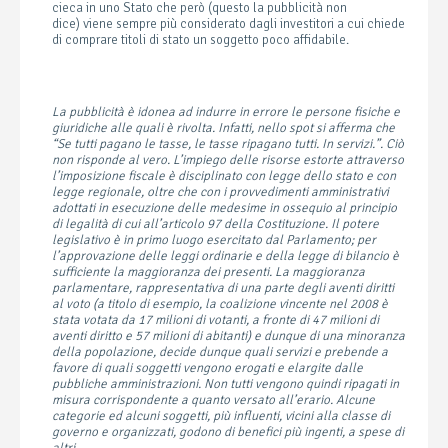
cieca in uno Stato che però (questo la pubblicità non
dice) viene sempre più considerato dagli investitori a cui chiede
di comprare titoli di stato un soggetto poco affidabile.
La pubblicità è idonea ad indurre in errore le persone fisiche e
giuridiche alle quali è rivolta. Infatti, nello spot si afferma che
“Se tutti pagano le tasse, le tasse ripagano tutti. In servizi.”. Ciò
non risponde al vero. L’impiego delle risorse estorte attraverso
l’imposizione fiscale è disciplinato con legge dello stato e con
legge regionale, oltre che con i provvedimenti amministrativi
adottati in esecuzione delle medesime in ossequio al principio
di legalità di cui all’articolo 97 della Costituzione. Il potere
legislativo è in primo luogo esercitato dal Parlamento; per
l’approvazione delle leggi ordinarie e della legge di bilancio è
sufficiente la maggioranza dei presenti. La maggioranza
parlamentare, rappresentativa di una parte degli aventi diritti
al voto (a titolo di esempio, la coalizione vincente nel 2008 è
stata votata da 17 milioni di votanti, a fronte di 47 milioni di
aventi diritto e 57 milioni di abitanti) e dunque di una minoranza
della popolazione, decide dunque quali servizi e prebende a
favore di quali soggetti vengono erogati e elargite dalle
pubbliche amministrazioni. Non tutti vengono quindi ripagati in
misura corrispondente a quanto versato all’erario. Alcune
categorie ed alcuni soggetti, più influenti, vicini alla classe di
governo e organizzati, godono di benefici più ingenti, a spese di