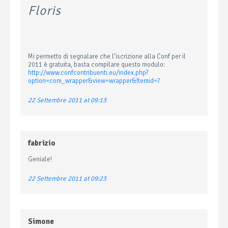
Floris
Mi permetto di segnalare che l’iscrizione alla Conf per il
2011 è gratuita, basta compilare questo modulo:
http://www.confcontribuenti.eu/index.php?
option=com_wrapper&view=wrapper&Itemid=7
22 Settembre 2011 at 09:13
fabrizio
Geniale!
22 Settembre 2011 at 09:23
Simone