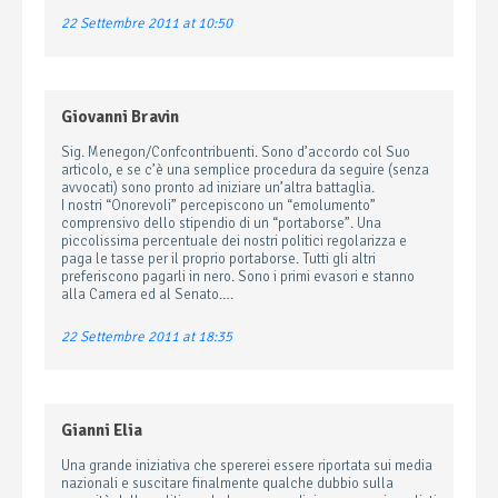
22 Settembre 2011 at 10:50
Giovanni Bravin
Sig. Menegon/Confcontribuenti. Sono d’accordo col Suo
articolo, e se c’è una semplice procedura da seguire (senza
avvocati) sono pronto ad iniziare un’altra battaglia.
I nostri “Onorevoli” percepiscono un “emolumento”
comprensivo dello stipendio di un “portaborse”. Una
piccolissima percentuale dei nostri politici regolarizza e
paga le tasse per il proprio portaborse. Tutti gli altri
preferiscono pagarli in nero. Sono i primi evasori e stanno
alla Camera ed al Senato….
22 Settembre 2011 at 18:35
Gianni Elia
Una grande iniziativa che spererei essere riportata sui media
nazionali e suscitare finalmente qualche dubbio sulla