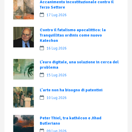
Accanimento incostituzionale contro il
Terzo Settore
17 Lug 2026
Contro il fatalismo apocalittico: la
Tranquillitas ordinis come nuovo
Katechon
16 Lug 2026
L’euro digitale, una soluzione in cerca del
problema
15 Lug 2026
L’arte non ha bisogno di patentini
10 Lug 2026
Peter Thiel, tra kathécon e Jihad
Butleriano
09 Lug 2026