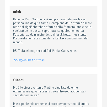
mick
Di per se l’on. Martino mi è sempre sembrata una brava
persona, ma da qui a farne il campione della riforma fiscale
(che poi significherebbe riforma dello Stato italiano e della
società) ce ne passa, soprattutto se qualcuno ricorda
l’esperienza da ministro della difesa!! Nullo, inesistente.
Poi onestamente la storia della flat tax è proprio fuori dal
mondo.
P.S. Tralasciamo, per carità di Patria, Capezzone.
12 Luglio 2011 at 19:34
Gianni
Ma è lo stesso Antonio Martino giubilato da enne
ell’ennesima governi di sinistra-centro-social-liberista-
sacristocomunista?
Miele per le mie orecchie di protodemocristano (di quella