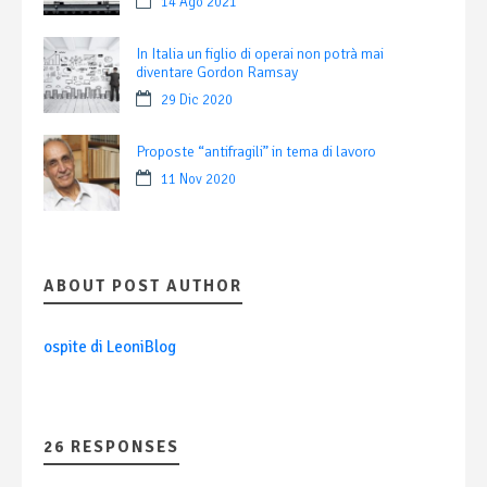
14 Ago 2021
In Italia un figlio di operai non potrà mai
diventare Gordon Ramsay
29 Dic 2020
Proposte “antifragili” in tema di lavoro
11 Nov 2020
ABOUT POST AUTHOR
ospite di LeoniBlog
26 RESPONSES