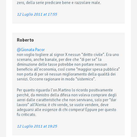
zero, della serie predicare bene e razzolare male.
12 Luglio 2011 at 17:55
Roberto
@Gionata Pacor
non voglio togliere al signor X nessun “diritto civile”. Era uno
scenario, anche banale, per dire che “di per se” la
diminuzione delle tasse potrebbe non portare nessun
beneficio all’economia, così come “maggior spesa pubblica”
non porta di per sè nessun miglioramento della qualità dei
servizi. Occorre ragionare in modo “sistemico”.
Per quanto riguarda l’on.Martino lo ricordo positivamente
perchè, da ministro della difesa non voleva comprare degli
aerei dalle caratteristiche che non servivano, solo per “dar
lavoro” all’Alenia: è chi vende, se vuole vendere, deve
adeguarsi alle esigenze di chi compera! Eppure per questo
fu criticato.
12 Luglio 2011 at 19:25