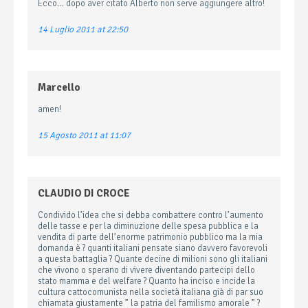
Ecco… dopo aver citato Alberto non serve aggiungere altro!
14 Luglio 2011 at 22:50
Marcello
amen!
15 Agosto 2011 at 11:07
CLAUDIO DI CROCE
Condivido l’idea che si debba combattere contro l’aumento
delle tasse e per la diminuzione delle spesa pubblica e la
vendita di parte dell’enorme patrimonio pubblico ma la mia
domanda è ? quanti italiani pensate siano davvero favorevoli
a questa battaglia ? Quante decine di milioni sono gli italiani
che vivono o sperano di vivere diventando partecipi dello
stato mamma e del welfare ? Quanto ha inciso e incide la
cultura cattocomunista nella società italiana già di par suo
chiamata giustamente ” la patria del familismo amorale ” ?