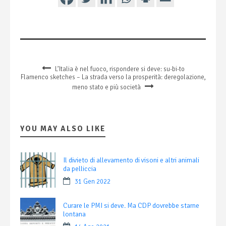
L’Italia è nel fuoco, rispondere si deve: su-bi-to
Flamenco sketches – La strada verso la prosperità: deregolazione,
meno stato e più società
YOU MAY ALSO LIKE
Il divieto di allevamento di visoni e altri animali
da pelliccia
31 Gen 2022
Curare le PMI si deve. Ma CDP dovrebbe starne
lontana