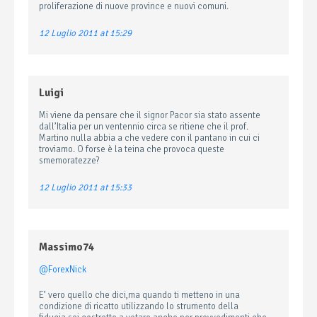
proliferazione di nuove province e nuovi comuni.
12 Luglio 2011 at 15:29
Luigi
Mi viene da pensare che il signor Pacor sia stato assente
dall’Italia per un ventennio circa se ritiene che il prof.
Martino nulla abbia a che vedere con il pantano in cui ci
troviamo. O forse è la teina che provoca queste
smemoratezze?
12 Luglio 2011 at 15:33
Massimo74
@ForexNick
E’ vero quello che dici,ma quando ti metteno in una
condizione di ricatto utilizzando lo strumento della