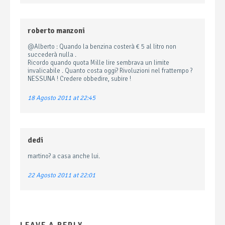
roberto manzoni
@Alberto : Quando la benzina costerà € 5 al litro non
succederà nulla .
Ricordo quando quota Mille lire sembrava un limite
invalicabile . Quanto costa oggi? Rivoluzioni nel frattempo ?
NESSUNA ! Credere obbedire, subire !
18 Agosto 2011 at 22:45
dedi
martino? a casa anche lui.
22 Agosto 2011 at 22:01