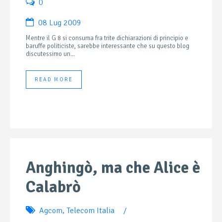
0
08 Lug 2009
Mentre il G 8 si consuma fra trite dichiarazioni di principio e
baruffe politiciste, sarebbe interessante che su questo blog
discutessimo un...
READ MORE
Anghingò, ma che Alice è
Calabrò
Agcom
,
Telecom Italia
/