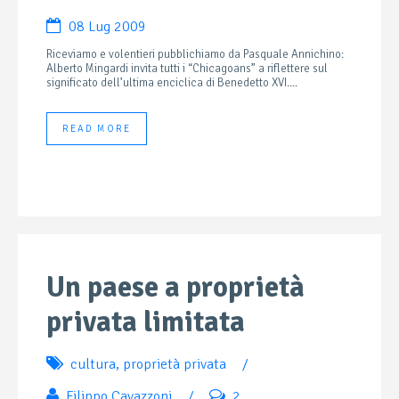
08 Lug 2009
Riceviamo e volentieri pubblichiamo da Pasquale Annichino:
Alberto Mingardi invita tutti i “Chicagoans” a riflettere sul
significato dell’ultima enciclica di Benedetto XVI....
READ MORE
Un paese a proprietà
privata limitata
cultura
,
proprietà privata
/
Filippo Cavazzoni
/
2