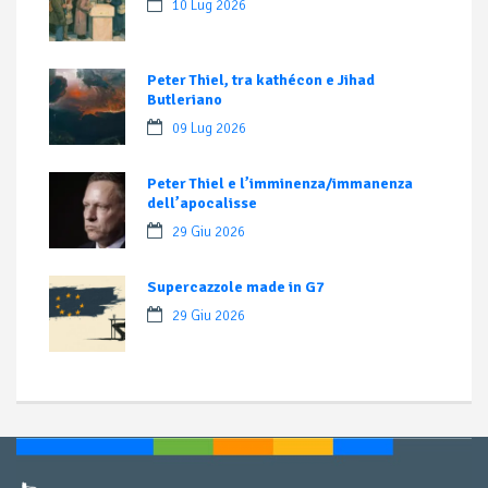
10 Lug 2026
Peter Thiel, tra kathécon e Jihad
Butleriano
09 Lug 2026
Peter Thiel e l’imminenza/immanenza
dell’apocalisse
29 Giu 2026
Supercazzole made in G7
29 Giu 2026