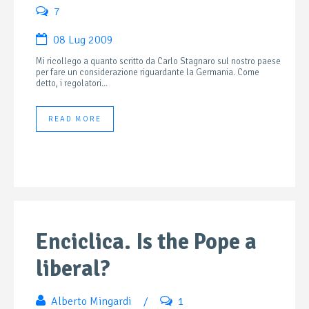
7
08 Lug 2009
Mi ricollego a quanto scritto da Carlo Stagnaro sul nostro paese
per fare un considerazione riguardante la Germania. Come
detto, i regolatori...
READ MORE
Enciclica. Is the Pope a
liberal?
Alberto Mingardi
/
1