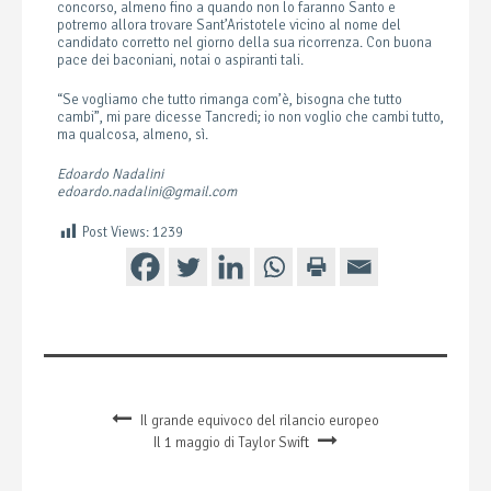
concorso, almeno fino a quando non lo faranno Santo e
potremo allora trovare Sant’Aristotele vicino al nome del
candidato corretto nel giorno della sua ricorrenza. Con buona
pace dei baconiani, notai o aspiranti tali.
“Se vogliamo che tutto rimanga com’è, bisogna che tutto
cambi”, mi pare dicesse Tancredi; io non voglio che cambi tutto,
ma qualcosa, almeno, sì.
Edoardo Nadalini
edoardo.nadalini@gmail.com
Post Views:
1239
Il grande equivoco del rilancio europeo
Il 1 maggio di Taylor Swift