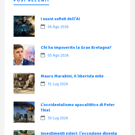
POST RECENTI
I nuovi sofisti dell’AI
06 Ago 2026
Chi ha impoverito la Gran Bretagna?
05 Ago 2026
Mauro Marabini, il liberista mite
31 Lug 2026
L’occidentalismo apocalittico di Peter
Thiel
30 Lug 2026
Investimenti esteri: l’eccezione diventa