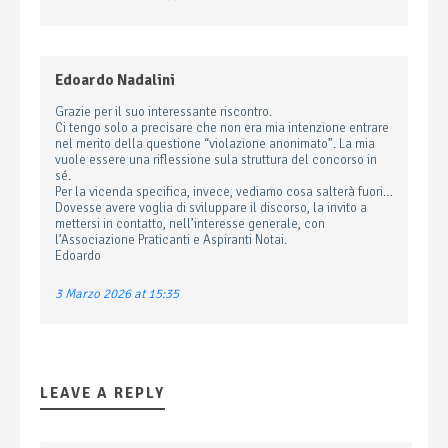
Edoardo Nadalini
Grazie per il suo interessante riscontro.
Ci tengo solo a precisare che non era mia intenzione entrare
nel merito della questione “violazione anonimato”. La mia
vuole essere una riflessione sula struttura del concorso in
sé.
Per la vicenda specifica, invece, vediamo cosa salterà fuori…
Dovesse avere voglia di sviluppare il discorso, la invito a
mettersi in contatto, nell’interesse generale, con
l’Associazione Praticanti e Aspiranti Notai.
Edoardo
3 Marzo 2026 at 15:35
LEAVE A REPLY