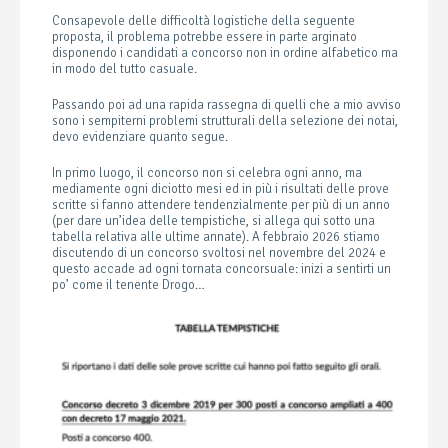
Consapevole delle difficoltà logistiche della seguente
proposta, il problema potrebbe essere in parte arginato
disponendo i candidati a concorso non in ordine alfabetico ma
in modo del tutto casuale.
Passando poi ad una rapida rassegna di quelli che a mio avviso
sono i sempiterni problemi strutturali della selezione dei notai,
devo evidenziare quanto segue.
In primo luogo, il concorso non si celebra ogni anno, ma
mediamente ogni diciotto mesi ed in più i risultati delle prove
scritte si fanno attendere tendenzialmente per più di un anno
(per dare un’idea delle tempistiche, si allega qui sotto una
tabella relativa alle ultime annate). A febbraio 2026 stiamo
discutendo di un concorso svoltosi nel novembre del 2024 e
questo accade ad ogni tornata concorsuale: inizi a sentirti un
po’ come il tenente Drogo…