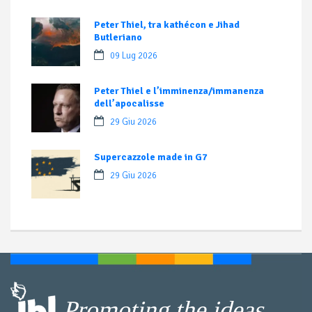
Peter Thiel, tra kathécon e Jihad
Butleriano
09 Lug 2026
Peter Thiel e l’imminenza/immanenza
dell’apocalisse
29 Giu 2026
Supercazzole made in G7
29 Giu 2026
Promoting the ideas