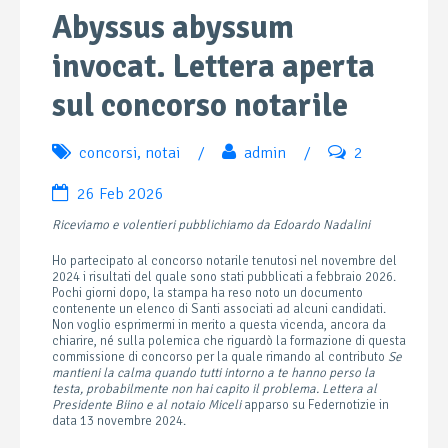
Abyssus abyssum
invocat. Lettera aperta
sul concorso notarile
concorsi
,
notai
/
admin
/
2
26 Feb 2026
Riceviamo e volentieri pubblichiamo da Edoardo Nadalini
Ho partecipato al concorso notarile tenutosi nel novembre del
2024 i risultati del quale sono stati pubblicati a febbraio 2026.
Pochi giorni dopo, la stampa ha reso noto un documento
contenente un elenco di Santi associati ad alcuni candidati.
Non voglio esprimermi in merito a questa vicenda, ancora da
chiarire, né sulla polemica che riguardò la formazione di questa
commissione di concorso per la quale rimando al contributo
Se
mantieni la calma quando tutti intorno a te hanno perso la
testa, probabilmente non hai capito il problema. Lettera al
Presidente Biino e al notaio Miceli
apparso su Federnotizie in
data 13 novembre 2024.