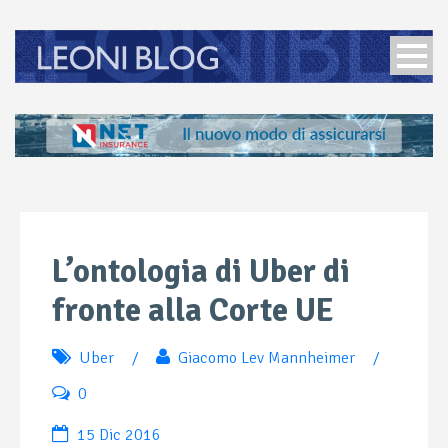
L’ontologia di Uber di
fronte alla Corte UE
Uber
/
Giacomo Lev Mannheimer
/
0
15 Dic 2016