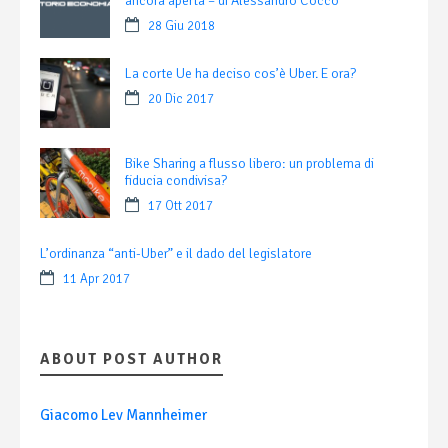
ancora aperta – di Alessandro Cocco
28 Giu 2018
La corte Ue ha deciso cos’è Uber. E ora?
20 Dic 2017
Bike Sharing a flusso libero: un problema di
fiducia condivisa?
17 Ott 2017
L’ordinanza “anti-Uber” e il dado del legislatore
11 Apr 2017
ABOUT POST AUTHOR
Giacomo Lev Mannheimer