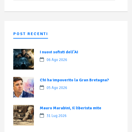
POST RECENTI
I nuovi sofisti dell’AI
06 Ago 2026
Chi ha impoverito la Gran Bretagna?
05 Ago 2026
Mauro Marabini, il liberista mite
31 Lug 2026