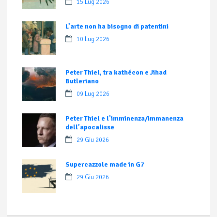
15 Lug 2026
L’arte non ha bisogno di patentini
10 Lug 2026
Peter Thiel, tra kathécon e Jihad
Butleriano
09 Lug 2026
Peter Thiel e l’imminenza/immanenza
dell’apocalisse
29 Giu 2026
Supercazzole made in G7
29 Giu 2026