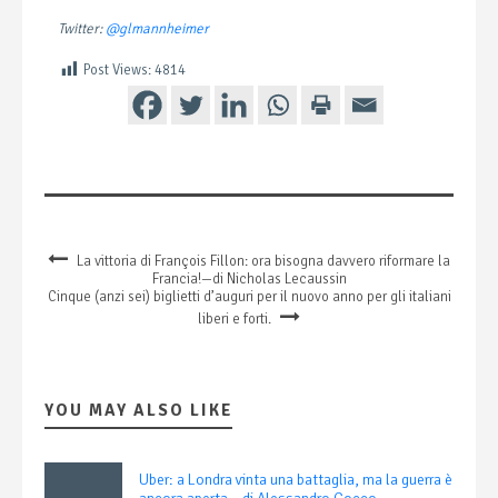
Twitter:
@glmannheimer
Post Views:
4814
La vittoria di François Fillon: ora bisogna davvero riformare la
Francia!—di Nicholas Lecaussin
Cinque (anzi sei) biglietti d’auguri per il nuovo anno per gli italiani
liberi e forti.
YOU MAY ALSO LIKE
Uber: a Londra vinta una battaglia, ma la guerra è