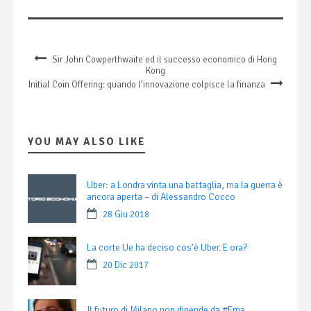
Sir John Cowperthwaite ed il successo economico di Hong
Kong
Initial Coin Offering: quando l’innovazione colpisce la finanza
YOU MAY ALSO LIKE
Uber: a Londra vinta una battaglia, ma la guerra è
ancora aperta – di Alessandro Cocco
28 Giu 2018
La corte Ue ha deciso cos’è Uber. E ora?
20 Dic 2017
Il futuro di Milano non dipende da #Ema