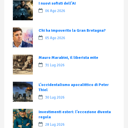
I nuovi sofisti dell’AI
06 Ago 2026
Chi ha impoverito la Gran Bretagna?
05 Ago 2026
Mauro Marabini, il liberista mite
31 Lug 2026
L’occidentalismo apocalittico di Peter
Thiel
30 Lug 2026
Investimenti esteri: l’eccezione diventa
regola
28 Lug 2026