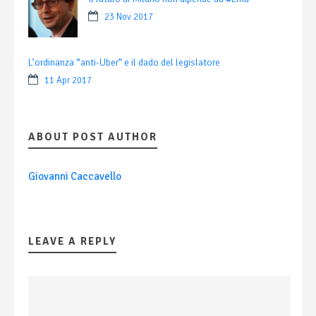
23 Nov 2017
L’ordinanza “anti-Uber” e il dado del legislatore
11 Apr 2017
ABOUT POST AUTHOR
Giovanni Caccavello
LEAVE A REPLY